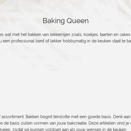
Baking Queen
s wat met het bakken van lekkernijen zoals, koekjes, taarten en cakes
nu een professional bent of lekker hobbymatig in de keuken staat te 
l
assortiment. Bakken begint tenslotte met een goede basis. Denk aan
e de basis zullen vormen van jouw bakcreatie. Deze artikelen vind je 
ueen, zodat wij kunnen voldoen aan als jouw wensen in de keuken.