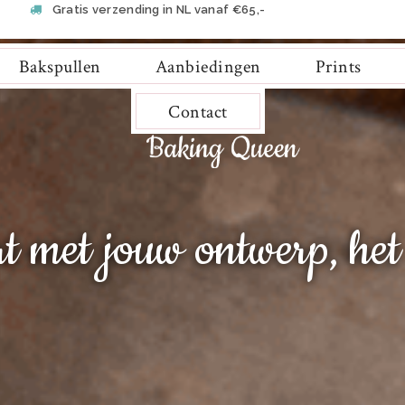
Gratis verzending in NL vanaf €65,-
Bakspullen
Aanbiedingen
Prints
Contact
rt met jouw ontwerp, het