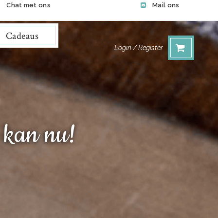
Chat met ons
Mail ons
Cadeaus
Login / Register
 kan nu!