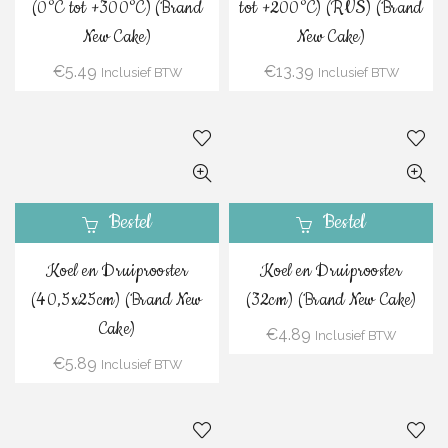
(0°C tot +300°C) (Brand
tot +200°C) (RVS) (Brand
New Cake)
New Cake)
€
5.49
€
13.39
Inclusief BTW
Inclusief BTW
Bestel
Bestel
Koel en Druiprooster
Koel en Druiprooster
(40,5x25cm) (Brand New
(32cm) (Brand New Cake)
Cake)
€
4.89
Inclusief BTW
€
5.89
Inclusief BTW