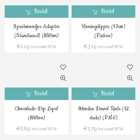
Bestel
Bestel
Spuitmondjes Adapter
Honingdipper (17cm)
(Standaard) (Wilton)
(Patisse)
€
1.29
€
3.19
Inclusief BTW
Inclusief BTW
Bestel
Bestel
Chocolade-Dip Lepel
Wooden Dowel Rods (12
(Wilton)
stuks) (PME)
€
6.89
€
3.79
Inclusief BTW
Inclusief BTW