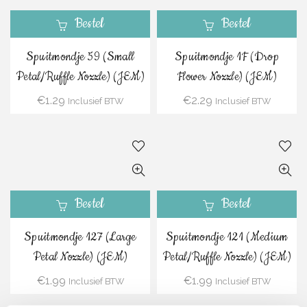
Bestel
Bestel
Spuitmondje 59 (Small
Spuitmondje 1F (Drop
Petal/Ruffle Nozzle) (JEM)
Flower Nozzle) (JEM)
€
1.29
€
2.29
Inclusief BTW
Inclusief BTW
Bestel
Bestel
Spuitmondje 127 (Large
Spuitmondje 121 (Medium
Petal Nozzle) (JEM)
Petal/Ruffle Nozzle) (JEM)
€
1.99
€
1.99
Inclusief BTW
Inclusief BTW