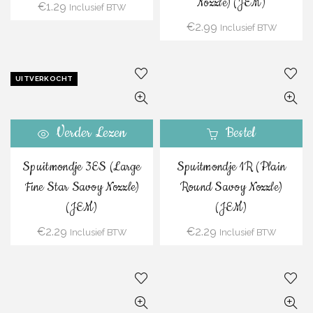
Nozzle) (JEM)
€
1.29
Inclusief BTW
€
2.99
Inclusief BTW
UITVERKOCHT
Verder Lezen
Bestel
Spuitmondje 3ES (Large
Spuitmondje 1R (Plain
Fine Star Savoy Nozzle)
Round Savoy Nozzle)
(JEM)
(JEM)
€
2.29
€
2.29
Inclusief BTW
Inclusief BTW