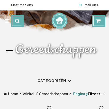
Chat met ons
Mail ons
Gereedschappen
CATEGORIEËN
Filters
Home
Winkel
Gereedschappen
Pagina 3