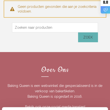
8.8
Geen producten gevonden die aan je zoekcriteria
voldoen.
Zoek
naar:
ZOEK
Over Ons
Baking Queen is een webwinkel die gespecialiseerd is in de
verkoop van bakartikelen.
Baking Queen is opgestart in 2016.
Bekijk ook onze social media kanalen!