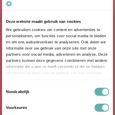
Facebook
Instagram
Deze website maakt gebruik van cookies
Producten
We gebruiken cookies om content en advertenties te
personaliseren, om functies voor social media te bieden
Bakspullen
en om ons websiteverkeer te analyseren. Ook delen we
informatie over uw gebruik van onze site met onze
Bakvormen
partners voor social media, adverteren en analyse. Deze
partners kunnen deze gegevens combineren met andere
Cupcake Topper
informatie die u aan ze heeft verstrekt of die ze hebben
verzameld op basis van uw gebruik van hun services.
Eetbare Glitter
Eetbare Prints
Toestemmingsselectie
Noodzakelijk
Rolfondant
Siliconen Bakvormen
Voorkeuren