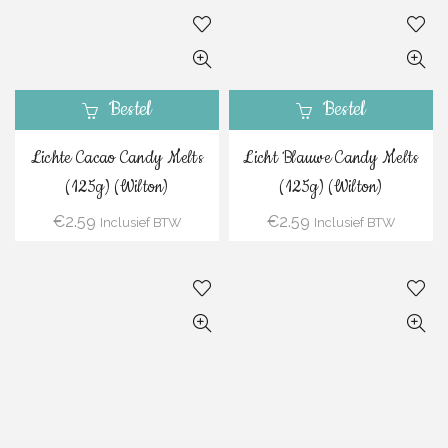
Bestel
Bestel
Lichte Cacao Candy Melts
Licht Blauwe Candy Melts
(125g) (Wilton)
(125g) (Wilton)
€
2.59
€
2.59
Inclusief BTW
Inclusief BTW
Bestel
Bestel
Helder Witte Candy Melts
Groene Candy Melts (125g)