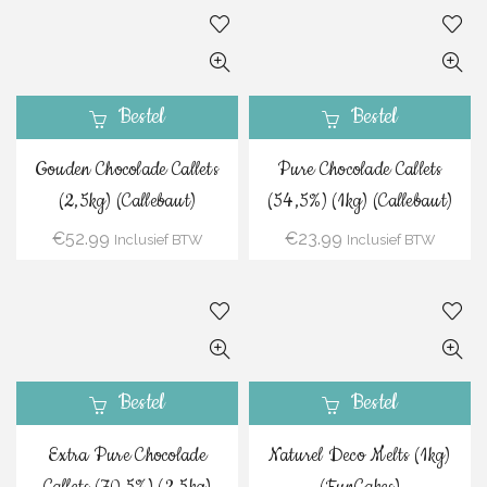
Bestel
Bestel
Gouden Chocolade Callets
Pure Chocolade Callets
(2,5kg) (Callebaut)
(54,5%) (1kg) (Callebaut)
€
52.99
€
23.99
Inclusief BTW
Inclusief BTW
Bestel
Bestel
Extra Pure Chocolade
Naturel Deco Melts (1kg)