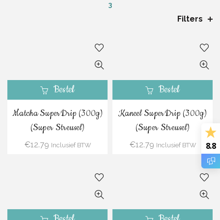
3
Filters
Bestel
Bestel
Matcha SuperDrip (300g)
Kaneel SuperDrip (300g)
(Super Streusel)
(Super Streusel)
€
12.79
€
12.79
8.8
Inclusief BTW
Inclusief BTW
Bestel
Bestel