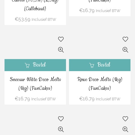
Callets (70,5%) (2,5kg)
(FunCakes)
(Callebaut)
€
16.79
Inclusief BTW
€
53.59
Inclusief BTW
Bestel
Bestel
Sneeuw Witte Deco Melts
Roze Deco Melts (1kg)
(1kg) (FunCakes)
(FunCakes)
€
16.79
€
16.79
Inclusief BTW
Inclusief BTW