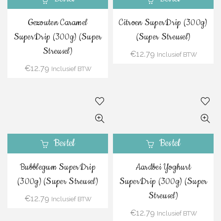
Gezouten Caramel
Citroen SuperDrip (300g)
SuperDrip (300g) (Super
(Super Streusel)
Streusel)
€
12.79
Inclusief BTW
€
12.79
Inclusief BTW
Bestel
Bestel
Bubblegum SuperDrip
Aardbei Yoghurt
(300g) (Super Streusel)
SuperDrip (300g) (Super
Streusel)
€
12.79
Inclusief BTW
€
12.79
Inclusief BTW