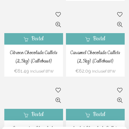
Bestel
Bestel
Citroen Chocolade Callets
Caramel Chocolade Callets
(2,5kg) (Callebaut)
(2,5kg) (Callebaut)
€
61.49
€
62.09
Inclusief BTW
Inclusief BTW
Bestel
Bestel
Cappuccino Chocolade
Aarbei Chocolade Callets