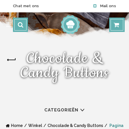
Chat met ons
Mail ons
Chocolade &
Candy Buttons
CATEGORIEËN
Home
Winkel
Chocolade & Candy Buttons
Pagina