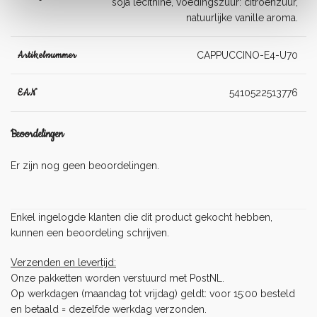
soja lecithine, voedingszuur: citroenzuur,
natuurlijke vanille aroma.
Artikelnummer
CAPPUCCINO-E4-U70
EAN
5410522513776
Beoordelingen
Er zijn nog geen beoordelingen.
Enkel ingelogde klanten die dit product gekocht hebben,
kunnen een beoordeling schrijven.
Verzenden en levertijd:
Onze pakketten worden verstuurd met PostNL.
Op werkdagen (maandag tot vrijdag) geldt: voor 15:00 besteld
en betaald = dezelfde werkdag verzonden.