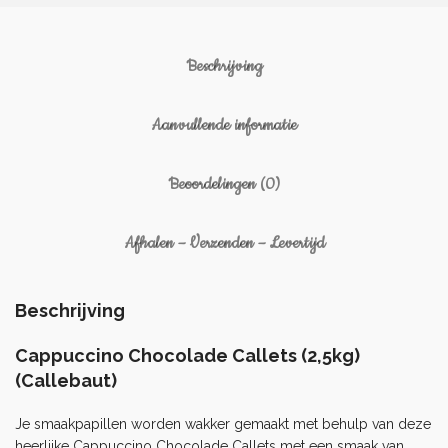
Beschrijving
Aanvullende informatie
Beoordelingen (0)
Afhalen – Verzenden – Levertijd
Beschrijving
Cappuccino Chocolade Callets (2,5kg)
(Callebaut)
Je smaakpapillen worden wakker gemaakt met behulp van deze
heerlijke Cappuccino Chocolade Callets met een smaak van