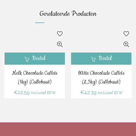
Gerelateerde Producten
Bestel
Bestel
Melk Chocolade Callets
Witte Chocolade Callets
(1kg) (Callebaut)
(2,5kg) (Callebaut)
€
22.59
€
42.39
Inclusief BTW
Inclusief BTW