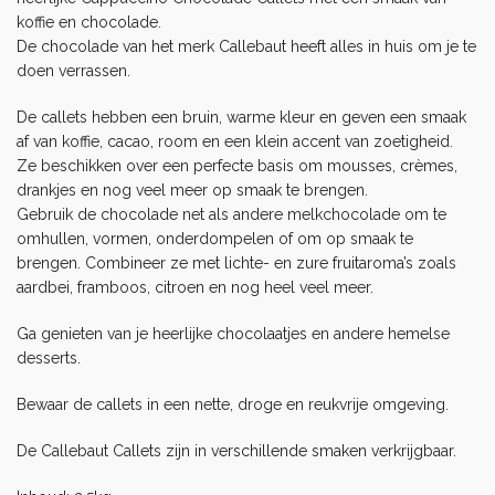
koffie en chocolade.
De chocolade van het merk Callebaut heeft alles in huis om je te
doen verrassen.
De callets hebben een bruin, warme kleur en geven een smaak
af van koffie, cacao, room en een klein accent van zoetigheid.
Ze beschikken over een perfecte basis om mousses, crèmes,
drankjes en nog veel meer op smaak te brengen.
Gebruik de chocolade net als andere melkchocolade om te
omhullen, vormen, onderdompelen of om op smaak te
brengen. Combineer ze met lichte- en zure fruitaroma’s zoals
aardbei, framboos, citroen en nog heel veel meer.
Ga genieten van je heerlijke chocolaatjes en andere hemelse
desserts.
Bewaar de callets in een nette, droge en reukvrije omgeving.
De Callebaut Callets zijn in
verschillende smaken
verkrijgbaar.