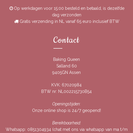
Op werkdagen voor 15:00 besteld en betaald, is dezelfde
dag verzonden
Gratis verzending in NL vanaf 65 euro inclusief BTW
Contact
Baking Queen
Salland 60
9405GN Assen
KVK: 67020984
BTW nr: NL002215730B54
Openingstijden:
Onze online shop is 24/7 geopend!
Bereikbaarheid:
Whatsapp:
0851304934
(chat met ons via whatsapp van ma t/m