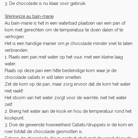
3. De chocolade is nu klaar voor gebruik.
Werkwijze au bain-marie
Au bain-marie is het in een waterbad plaatsen van een pan of
kom met gerechten om de temperatuur te doen dalen of te
verhogen.
Het is een handige manier om je chocolade minder snel te laten
verbranden.
1. Plaats een pan met water op het vuur, met een kleine laag
water.
Plaats op deze pan een hitte bestendige kom waar je de
chocolade callets in wilt laten smelten.
Zet de kom op de pan, maar zorg ervoor dat de kom het water
niet raakt!
Het stoom van het water zorgt voor de warmte, niet het water
zelf.
2. Breng het water aan de kook en hou de temperatuur rond het
kookpunt.
3. Doe de gewenste hoeveelheid Callets/druppels in de kom en
roer totdat de chocolade gesmolten is.