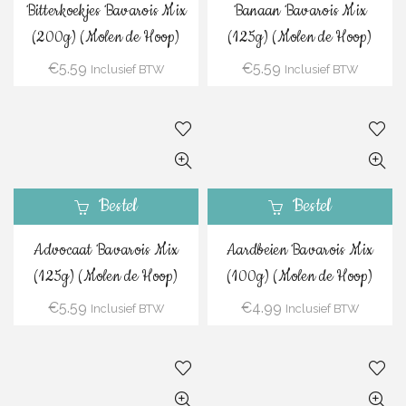
Bitterkoekjes Bavarois Mix
Banaan Bavarois Mix
(200g) (Molen de Hoop)
(125g) (Molen de Hoop)
€
5.59
€
5.59
Inclusief BTW
Inclusief BTW
Bestel
Bestel
Advocaat Bavarois Mix
Aardbeien Bavarois Mix
(125g) (Molen de Hoop)
(100g) (Molen de Hoop)
€
5.59
€
4.99
Inclusief BTW
Inclusief BTW