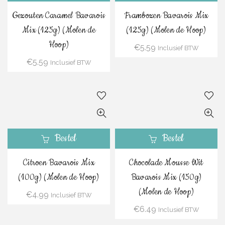
Gezouten Caramel Bavarois
Frambozen Bavarois Mix
Mix (125g) (Molen de
(125g) (Molen de Hoop)
Hoop)
€
5.59
Inclusief BTW
€
5.59
Inclusief BTW
Bestel
Bestel
Citroen Bavarois Mix
Chocolade Mousse Wit
(100g) (Molen de Hoop)
Bavarois Mix (150g)
(Molen de Hoop)
€
4.99
Inclusief BTW
€
6.49
Inclusief BTW