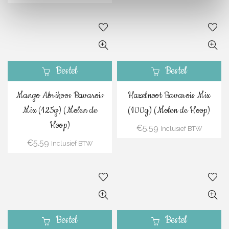
Bestel
Bestel
Mango Abrikoos Bavarois
Hazelnoot Bavarois Mix
Mix (125g) (Molen de
(100g) (Molen de Hoop)
Hoop)
€
5.59
Inclusief BTW
€
5.59
Inclusief BTW
Bestel
Bestel