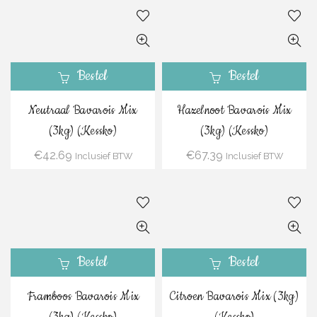
Bestel
Bestel
Neutraal Bavarois Mix
Hazelnoot Bavarois Mix
(3kg) (Kessko)
(3kg) (Kessko)
€
42.69
€
67.39
Inclusief BTW
Inclusief BTW
Bestel
Bestel
Framboos Bavarois Mix
Citroen Bavarois Mix (3kg)