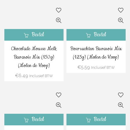
Bestel
Bestel
Chocolade Mousse Melk
Bosvruchten Bavarois Mix
Bavarois Mix (150g)
(125g) (Molen de Hoop)
(Molen de Hoop)
€
5.59
Inclusief BTW
€
6.49
Inclusief BTW
Bestel
Bestel