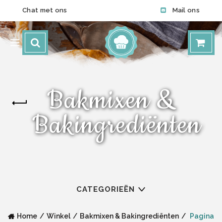
Chat met ons
Mail ons
Bakmixen &
Bakingrediënten
CATEGORIEËN
Home
Winkel
Bakmixen & Bakingrediënten
Pagina