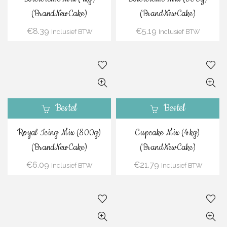
(BrandNewCake)
(BrandNewCake)
€
8.39
€
5.19
Inclusief BTW
Inclusief BTW
Bestel
Bestel
Royal Icing Mix (800g)
Cupcake Mix (4kg)
(BrandNewCake)
(BrandNewCake)
€
6.09
€
21.79
Inclusief BTW
Inclusief BTW