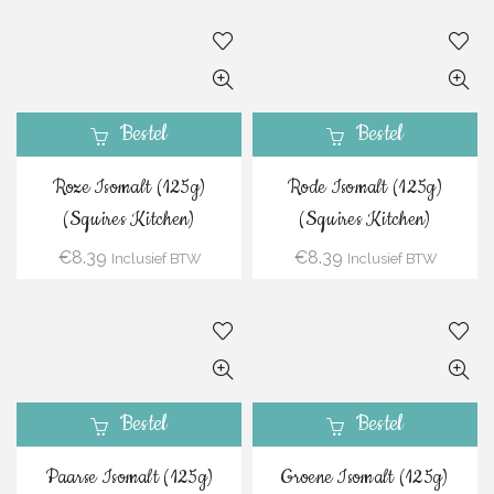
Bestel
Bestel
Roze Isomalt (125g)
Rode Isomalt (125g)
(Squires Kitchen)
(Squires Kitchen)
€
8.39
€
8.39
Inclusief BTW
Inclusief BTW
Bestel
Bestel
Paarse Isomalt (125g)
Groene Isomalt (125g)