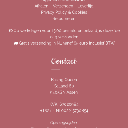
Afhalen – Verzenden – Levertijd
Privacy Policy & Cookies
Retourneren
Op werkdagen voor 15:00 besteld en betaald, is dezelfde
dag verzonden
Gratis verzending in NL vanaf 65 euro inclusief BTW
Contact
Baking Queen
Salland 60
9405GN Assen
KVK: 67020984
BTW nr: NL002215730B54
Openingstijden: