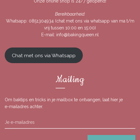
Onze online shop is 24/7 geopend!
Bereikbaarheid:
Whatsapp:
0851304934
(chat met ons via whatsapp van ma t/m
vrij tussen 10:00 en 15:00)
E-mail:
info@bakingqueen.nl
Chat met ons via Whatsapp
Mailing
Om baktips en tricks in je mailbox te ontvangen, laat hier je
e-mailadres achter.