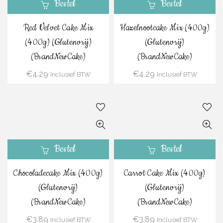
Bestel
Bestel
Red Velvet Cake Mix
Hazelnootcake Mix (400g)
(400g) (Glutenvrij)
(Glutenvrij)
(BrandNewCake)
(BrandNewCake)
€
4.29
€
4.29
Inclusief BTW
Inclusief BTW
Bestel
Bestel
Chocoladecake Mix (400g)
Carrot Cake Mix (400g)
(Glutenvrij)
(Glutenvrij)
(BrandNewCake)
(BrandNewCake)
€
3.89
€
3.89
Inclusief BTW
Inclusief BTW