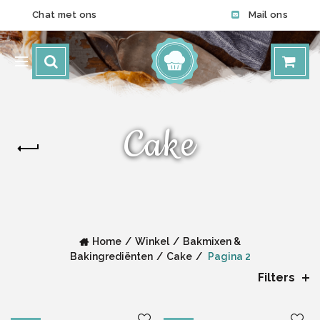
Chat met ons
Mail ons
Cake
Home
Winkel
Bakmixen &
Bakingrediënten
Cake
Pagina 2
Filters