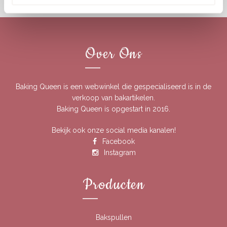
€5.29.
€4.50.
Over Ons
Baking Queen is een webwinkel die gespecialiseerd is in de
verkoop van bakartikelen.
Baking Queen is opgestart in 2016.
Bekijk ook onze social media kanalen!
Facebook
Instagram
Producten
Bakspullen