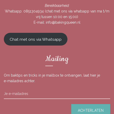
Bereikbaarheid:
Whatsapp:
0851304934
(chat met ons via whatsapp van ma t/m
vrij tussen 10:00 en 15:00)
E-mail:
info@bakingqueen.nl
Chat met ons via Whatsapp
Mailing
Om baktips en tricks in je mailbox te ontvangen, laat hier je
e-mailadres achter.