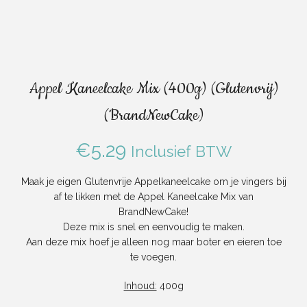
Appel Kaneelcake Mix (400g) (Glutenvrij)
(BrandNewCake)
€
5.29
Inclusief BTW
Maak je eigen Glutenvrije Appelkaneelcake om je vingers bij
af te likken met de Appel Kaneelcake Mix van
BrandNewCake!
Deze mix is snel en eenvoudig te maken.
Aan deze mix hoef je alleen nog maar boter en eieren toe
te voegen.
Inhoud:
400g