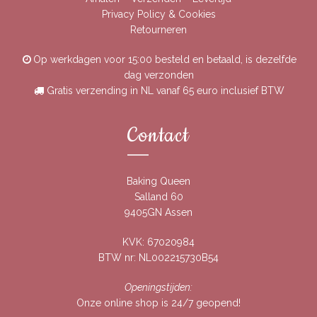
Privacy Policy & Cookies
Retourneren
Op werkdagen voor 15:00 besteld en betaald, is dezelfde
dag verzonden
Gratis verzending in NL vanaf 65 euro inclusief BTW
Contact
Baking Queen
Salland 60
9405GN Assen
KVK: 67020984
BTW nr: NL002215730B54
Openingstijden:
Onze online shop is 24/7 geopend!