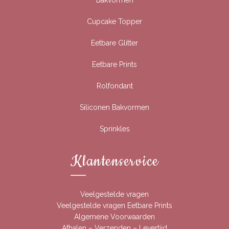
Bakvormen
Cupcake Topper
Eetbare Glitter
Eetbare Prints
Rolfondant
Siliconen Bakvormen
Sprinkles
Klantenservice
Veelgestelde vragen
Veelgestelde vragen Eetbare Prints
Algemene Voorwaarden
Afhalen – Verzenden – Levertijd