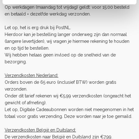
Onze pakketten worden verstuurd met PostNL.
Op werkdagen (maandag tot vrijdag) geldt: voor 15:00 besteld
en betaald = dezelfde werkdag verzonden.
Let op, het is erg druk bij PostNL.
Hierdoor kan je bestelling langer onderweg zijn dan normaal
(langere levertijden), wij vragen je hiermee rekening te houden
en op tijd te bestellen.
Wij hebben helaas geen invloed op de snelheid van de
bezorging.
Verzendkosten Nederland:
Orders boven de 65 euro (inclusief BTW) worden gratis
verzonden.
Onder dit tarief rekenen wij €5,99 verzendkosten (ongeacht het
gewicht of afmeting).
Let op, Digitale Cadeaubonnen worden niet meegenomen in het
totaal voor gratis verzending. Deze worden naar je toe gemaild.
Verzendkosten België en Duitsland:
De verzendkosten naar België en Duitsland zijn €7,99.