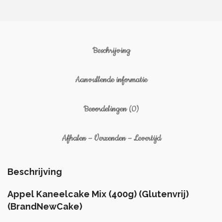
Beschrijving
Aanvullende informatie
Beoordelingen (0)
Afhalen – Verzenden – Levertijd
Beschrijving
Appel Kaneelcake Mix (400g) (Glutenvrij)
(BrandNewCake)