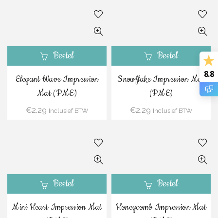
Bestel
Bestel
8.8
Elegant Wave Impression
Snowflake Impression Mat
Mat (PME)
(PME)
€
2.29
€
2.29
Inclusief BTW
Inclusief BTW
Bestel
Bestel
Mini Heart Impression Mat
Honeycomb Impression Mat