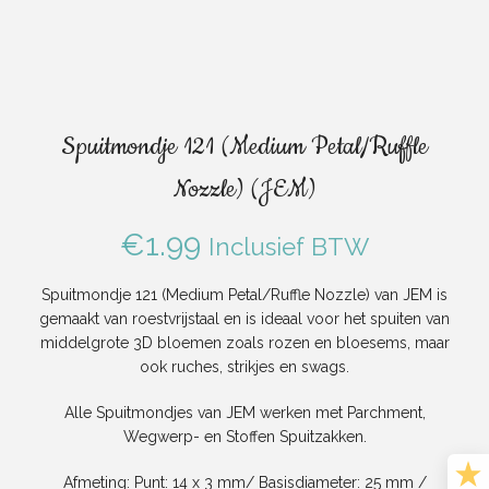
Spuitmondje 121 (Medium Petal/Ruffle
Nozzle) (JEM)
€
1.99
Inclusief BTW
Spuitmondje 121 (Medium Petal/Ruffle Nozzle) van JEM is
gemaakt van roestvrijstaal en is ideaal voor het spuiten van
middelgrote 3D bloemen zoals rozen en bloesems, maar
ook ruches, strikjes en swags.
Alle Spuitmondjes van JEM werken met Parchment,
Wegwerp- en Stoffen Spuitzakken.
Afmeting:
Punt: 14 x 3 mm/ Basisdiameter: 25 mm /