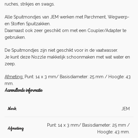
ruches, strikjes en swags.
Alle Spuitmondjes van JEM werken met Parchment, Wegwerp-
en Stoffen
Spuitzakken
.
Daarnaast ook zeer geschikt om met een Coupler/Adapter te
gebruiken.
De Spuitmondjes zijn niet geschikt voor in de vaatwasser.
Je kunt deze Nozzle makkelijk schoonmaken met wat water en
zeep.
Afmeting:
Punt: 14 x 3 mm/ Basisdiameter: 25 mm / Hoogte: 43
mm.
Aanvullende informatie
Merk
JEM
Punt: 14 x 3 mm/ Basisdiameter: 25 mm /
Afmeting
Hoogte: 43 mm.