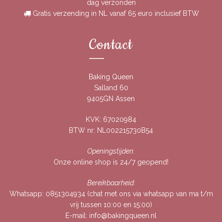
dag verzonden
Gratis verzending in NL vanaf 65 euro inclusief BTW
Contact
Baking Queen
Salland 60
9405GN Assen
KVK: 67020984
BTW nr: NL002215730B54
Openingstijden:
Onze online shop is 24/7 geopend!
Bereikbaarheid:
Whatsapp:
0851304934
(chat met ons via whatsapp van ma t/m
vrij tussen 10:00 en 15:00)
E-mail:
info@bakingqueen.nl