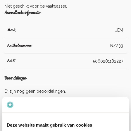
Niet geschikt voor de vaatwasser.
Aanvullende informatie
Merk
JEM
Artikelnummer
NZ233
EAN
5060281182227
Beoordelingen
Er zijn nog geen beoordelingen.
Enkel ingelogde klanten die dit product gekocht hebben,
kunnen een beoordeling schrijven.
Deze website maakt gebruik van cookies