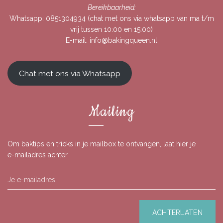
Bereikbaarheid:
Whatsapp:
0851304934
(chat met ons via whatsapp van ma t/m
vrij tussen 10:00 en 15:00)
E-mail:
info@bakingqueen.nl
Chat met ons via Whatsapp
Mailing
Om baktips en tricks in je mailbox te ontvangen, laat hier je
e-mailadres achter.