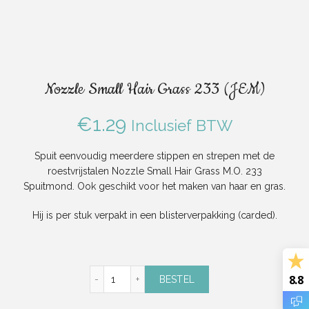
Nozzle Small Hair Grass 233 (JEM)
€
1.29
Inclusief BTW
Spuit eenvoudig meerdere stippen en strepen met de
roestvrijstalen Nozzle Small Hair Grass M.O. 233
Spuitmond. Ook geschikt voor het maken van haar en gras.
Hij is per stuk verpakt in een blisterverpakking (carded).
Nozzle Small Hair Grass 233 (JEM) aantal
8.8
BESTEL