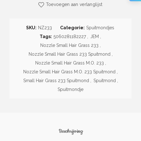
Toevoegen aan verlanglijst
SKU:
NZ233
Categorie:
Spuitmondjes
Tags:
5060281182227
,
JEM
,
Nozzle Small Hair Grass 233
,
Nozzle Small Hair Grass 233 Spuitmond
,
Nozzle Small Hair Grass M.O. 233
,
Nozzle Small Hair Grass M.O. 233 Spuitmond
,
Small Hair Grass 233 Spuitmond
,
Spuitmond
,
Spuitmondje
Beschrijving