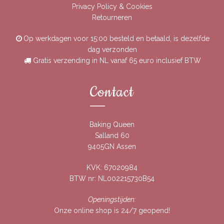
Privacy Policy & Cookies
Retourneren
Op werkdagen voor 15:00 besteld en betaald, is dezelfde
dag verzonden
Gratis verzending in NL vanaf 65 euro inclusief BTW
Contact
Baking Queen
Salland 60
9405GN Assen
KVK: 67020984
BTW nr: NL002215730B54
Openingstijden:
Onze online shop is 24/7 geopend!