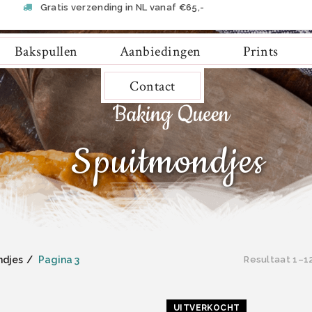
Gratis verzending in NL vanaf €65,-
Bakspullen
Aanbiedingen
Prints
Contact
Spuitmondjes
ndjes
Pagina 3
Resultaat 1–1
UITVERKOCHT