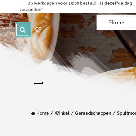
Op werkdagen voor 15:00 besteld = is dezelfde dag
verzonden*
Home
Home
Winkel
Gereedschappen
Spuitmo