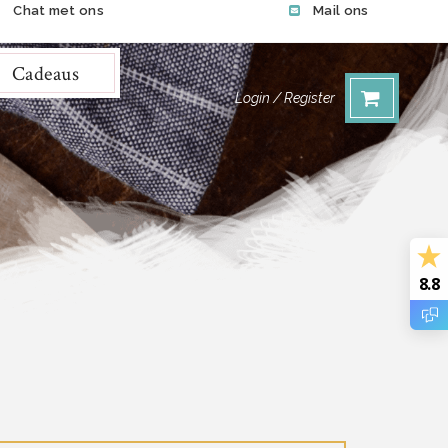
Chat met ons
Mail ons
Cadeaus
Login / Register
8.8