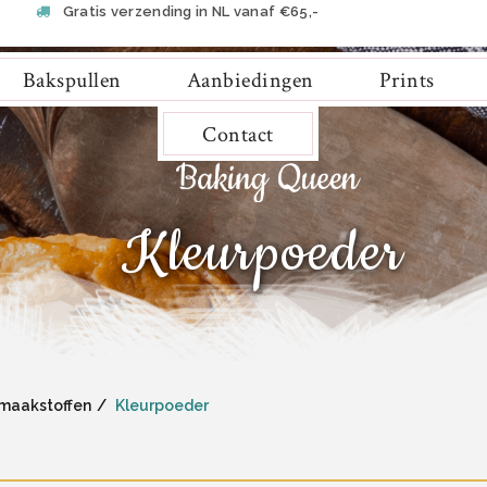
Gratis verzending in NL vanaf €65,-
Bakspullen
Aanbiedingen
Prints
Contact
Kleurpoeder
maakstoffen
Kleurpoeder