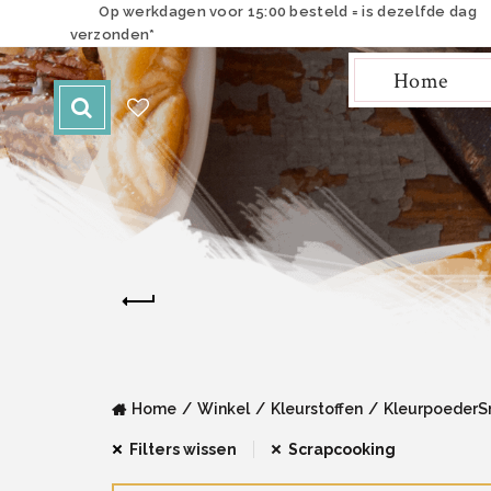
Op werkdagen voor 15:00 besteld = is dezelfde dag
verzonden*
Home
Home
Winkel
Kleurstoffen
KleurpoederS
Filters wissen
Scrapcooking