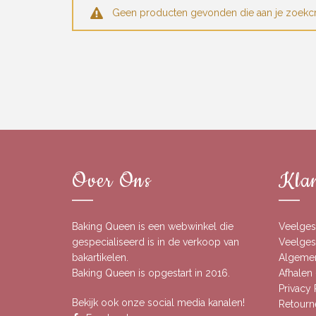
Geen producten gevonden die aan je zoekcri
Over Ons
Klan
Baking Queen is een webwinkel die
Veelges
gespecialiseerd is in de verkoop van
Veelgest
bakartikelen.
Algeme
Baking Queen is opgestart in 2016.
Afhalen 
Privacy
Bekijk ook onze social media kanalen!
Retourn