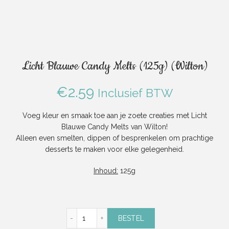
Licht Blauwe Candy Melts (125g) (Wilton)
€
2.59
Inclusief BTW
Voeg kleur en smaak toe aan je zoete creaties met Licht
Blauwe Candy Melts van Wilton!
Alleen even smelten, dippen of besprenkelen om prachtige
desserts te maken voor elke gelegenheid.
Inhoud:
125g
Licht Blauwe Candy Melts (125g) (Wilton) aa
BESTEL