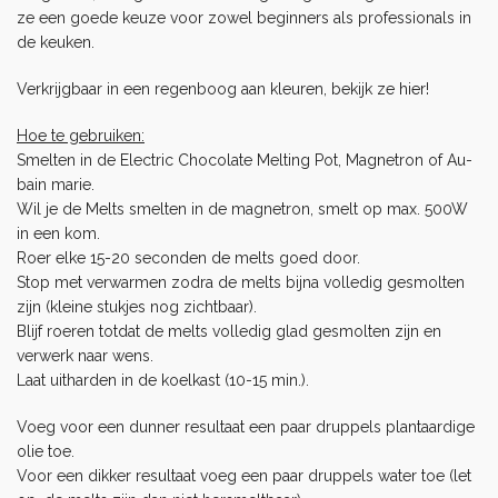
ze een goede keuze voor zowel beginners als professionals in
de keuken.
Verkrijgbaar in een regenboog aan kleuren, bekijk ze
hier
!
Hoe te gebruiken:
Smelten in de Electric Chocolate Melting Pot, Magnetron of Au-
bain marie.
Wil je de Melts smelten in de magnetron, smelt op max. 500W
in een kom.
Roer elke 15-20 seconden de melts goed door.
Stop met verwarmen zodra de melts bijna volledig gesmolten
zijn (kleine stukjes nog zichtbaar).
Blijf roeren totdat de melts volledig glad gesmolten zijn en
verwerk naar wens.
Laat uitharden in de koelkast (10-15 min.).
Voeg voor een dunner resultaat een paar druppels plantaardige
olie toe.
Voor een dikker resultaat voeg een paar druppels water toe (let