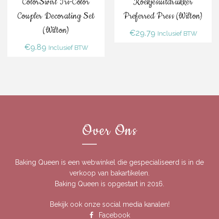
ColorSwirl Tri-Color
Koekjesuitdrukker
Coupler Decorating Set
Preferred Press (Wilton)
(Wilton)
€
29.79
Inclusief BTW
€
9.89
Inclusief BTW
Over Ons
Baking Queen is een webwinkel die gespecialiseerd is in de
verkoop van bakartikelen.
Baking Queen is opgestart in 2016.
Bekijk ook onze social media kanalen!
Facebook