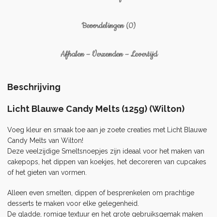
Beoordelingen (0)
Afhalen – Verzenden – Levertijd
Beschrijving
Licht Blauwe Candy Melts (125g) (Wilton)
Voeg kleur en smaak toe aan je zoete creaties met Licht Blauwe
Candy Melts van Wilton!
Deze veelzijdige Smeltsnoepjes zijn ideaal voor het maken van
cakepops, het dippen van koekjes, het decoreren van cupcakes
of het gieten van vormen.
Alleen even smelten, dippen of besprenkelen om prachtige
desserts te maken voor elke gelegenheid.
De gladde, romige textuur en het grote gebruiksgemak maken