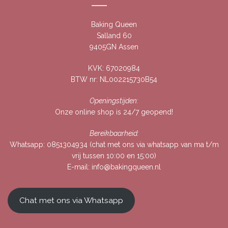
Baking Queen
Salland 60
9405GN Assen
KVK: 67020984
BTW nr: NL002215730B54
Openingstijden:
Onze online shop is 24/7 geopend!
Bereikbaarheid:
Whatsapp:
0851304934
(chat met ons via whatsapp van ma t/m
vrij tussen 10:00 en 15:00)
E-mail:
info@bakingqueen.nl
Chat met ons via Whatsapp