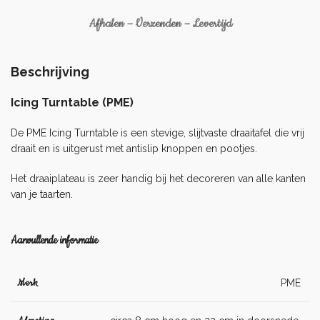
Afhalen – Verzenden – Levertijd
Beschrijving
Icing Turntable (PME)
De PME Icing Turntable is een stevige, slijtvaste draaitafel die vrij
draait en is uitgerust met antislip knoppen en pootjes.
Het draaiplateau is zeer handig bij het decoreren van alle kanten
van je taarten.
Aanvullende informatie
Merk
PME