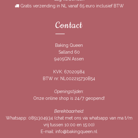
Gratis verzending in NL vanaf 65 euro inclusief BTW
Contact
Baking Queen
Salland 60
9405GN Assen
KVK: 67020984
BTW nr: NL002215730B54
Openingstijden:
Onze online shop is 24/7 geopend!
Bereikbaarheid:
Whatsapp:
0851304934
(chat met ons via whatsapp van ma t/m
vrij tussen 10:00 en 15:00)
E-mail:
info@bakingqueen.nl