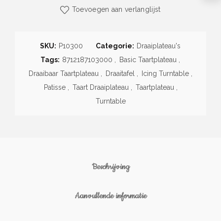
Toevoegen aan verlanglijst
SKU:
P10300
Categorie:
Draaiplateau's
Tags:
8712187103000
,
Basic Taartplateau
,
Draaibaar Taartplateau
,
Draaitafel
,
Icing Turntable
,
Patisse
,
Taart Draaiplateau
,
Taartplateau
,
Turntable
Beschrijving
Aanvullende informatie