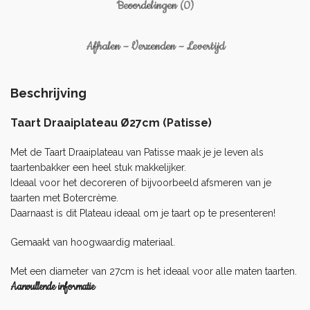
Beoordelingen (0)
Afhalen – Verzenden – Levertijd
Beschrijving
Taart Draaiplateau Ø27cm (Patisse)
Met de Taart Draaiplateau van Patisse maak je je leven als
taartenbakker een heel stuk makkelijker.
Ideaal voor het decoreren of bijvoorbeeld afsmeren van je
taarten met
Botercrème
.
Daarnaast is dit Plateau ideaal om je taart op te presenteren!
Gemaakt van hoogwaardig materiaal.
Met een diameter van 27cm is het ideaal voor alle maten taarten.
Aanvullende informatie