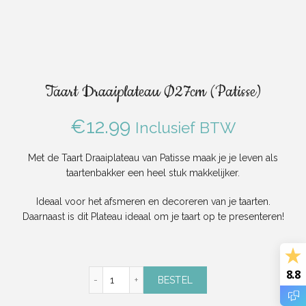
Taart Draaiplateau Ø27cm (Patisse)
€
12.99
Inclusief BTW
Met de Taart Draaiplateau van Patisse maak je je leven als
taartenbakker een heel stuk makkelijker.
Ideaal voor het afsmeren en decoreren van je taarten.
Daarnaast is dit Plateau ideaal om je taart op te presenteren!
8.8
Taart Draaiplateau Ø27cm (Patisse) aantal
BESTEL