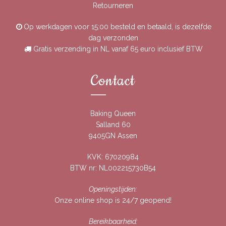
Retourneren
Op werkdagen voor 15:00 besteld en betaald, is dezelfde
dag verzonden
Gratis verzending in NL vanaf 65 euro inclusief BTW
Contact
Baking Queen
Salland 60
9405GN Assen
KVK: 67020984
BTW nr: NL002215730B54
Openingstijden:
Onze online shop is 24/7 geopend!
Bereikbaarheid: