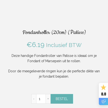
Fondantroller (20cm) (Patisse)
€
6.19
Inclusief BTW
Deze handige Fondantroller van Patisse is ideaal om je
Fondant of Marsepein uit te rollen.
Door de meegeleverde ringen kun je de perfecte dikte van
je fondant bepalen.
8.8
Fondantroller (20cm) (Patisse) aantal
BESTEL