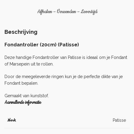
Afhalen – Verzenden – Levertijd
Beschrijving
Fondantroller (20cm) (Patisse)
Deze handige Fondantroller van Patisse is ideaal om je
Fondant
of
Marsepein
uit te rollen.
Door de meegeleverde ringen kun je de perfecte dikte van je
Fondant bepalen.
Gemaakt van kunststof.
Aanvullende informatie
Merk
Patisse