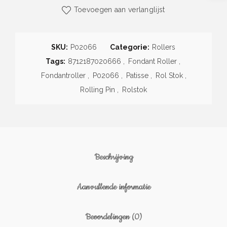
Toevoegen aan verlanglijst
SKU:
P02066
Categorie:
Rollers
Tags:
8712187020666
,
Fondant Roller
,
Fondantroller
,
P02066
,
Patisse
,
Rol Stok
,
Rolling Pin
,
Rolstok
Beschrijving
Aanvullende informatie
Beoordelingen (0)