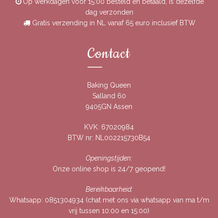
Op werkdagen voor 15:00 besteld en betaald, is dezelfde
dag verzonden
Gratis verzending in NL vanaf 65 euro inclusief BTW
Contact
Baking Queen
Salland 60
9405GN Assen
KVK: 67020984
BTW nr: NL002215730B54
Openingstijden:
Onze online shop is 24/7 geopend!
Bereikbaarheid:
Whatsapp:
0851304934
(chat met ons via whatsapp van ma t/m
vrij tussen 10:00 en 15:00)