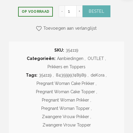
Pregnant Woman Cake Topper (1
BESTEL
OP VOORRAAD
Toevoegen aan verlanglijst
SKU:
354119
Categorieën:
Aanbiedingen
,
OUTLET
,
Prikkers en Toppers
Tags:
354119
,
8435599748989
,
deKora
,
Pregnant Woman Cake Prikker
,
Pregnant Woman Cake Topper
,
Pregnant Woman Prikker
,
Pregnant Woman Topper
,
Zwangere Vrouw Prikker
,
Zwangere Vrouw Topper