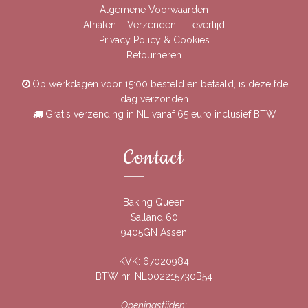
Algemene Voorwaarden
Afhalen – Verzenden – Levertijd
Privacy Policy & Cookies
Retourneren
Op werkdagen voor 15:00 besteld en betaald, is dezelfde
dag verzonden
Gratis verzending in NL vanaf 65 euro inclusief BTW
Contact
Baking Queen
Salland 60
9405GN Assen
KVK: 67020984
BTW nr: NL002215730B54
Openingstijden: