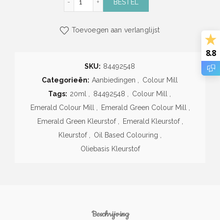
BESTEL
Toevoegen aan verlanglijst
8.8
SKU:
84492548
Categorieën:
Aanbiedingen
,
Colour Mill
Tags:
20ml
,
84492548
,
Colour Mill
,
Emerald Colour Mill
,
Emerald Green Colour Mill
,
Emerald Green Kleurstof
,
Emerald Kleurstof
,
Kleurstof
,
Oil Based Colouring
,
Oliebasis Kleurstof
Beschrijving