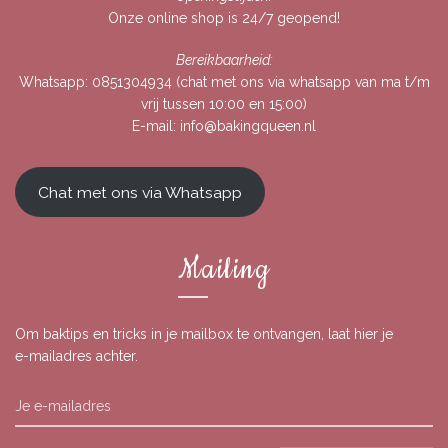
Onze online shop is 24/7 geopend!
Bereikbaarheid:
Whatsapp:
0851304934
(chat met ons via whatsapp van ma t/m
vrij tussen 10:00 en 15:00)
E-mail:
info@bakingqueen.nl
Chat met ons via Whatsapp
Mailing
Om baktips en tricks in je mailbox te ontvangen, laat hier je
e-mailadres achter.