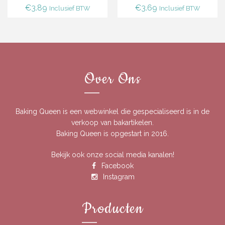
€
3.89
€
3.69
Inclusief BTW
Inclusief BTW
Over Ons
Baking Queen is een webwinkel die gespecialiseerd is in de
verkoop van bakartikelen.
Baking Queen is opgestart in 2016.
Bekijk ook onze social media kanalen!
Facebook
Instagram
Producten