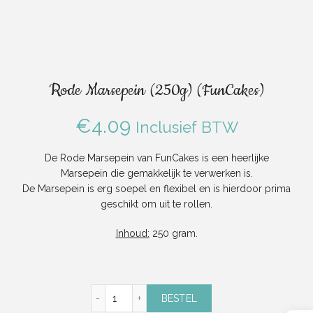
Rode Marsepein (250g) (FunCakes)
€
4.09
Inclusief BTW
De Rode Marsepein van FunCakes is een heerlijke
Marsepein die gemakkelijk te verwerken is.
De Marsepein is erg soepel en flexibel en is hierdoor prima
geschikt om uit te rollen.
Inhoud:
250 gram.
Rode Marsepein (250g) (FunCakes) aantal
BESTEL