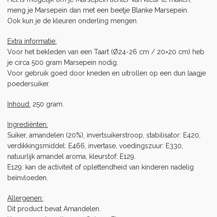
meng je Marsepein dan met een beetje
Blanke Marsepein
.
Ook kun je de kleuren onderling mengen.
Extra informatie:
Voor het bekleden van een Taart (Ø24-26 cm / 20×20 cm) heb
je circa 500 gram Marsepein nodig.
Voor gebruik goed door kneden en uitrollen op een dun laagje
poedersuiker.
Inhoud:
250 gram.
Ingrediënten:
Suiker, amandelen (20%), invertsuikerstroop, stabilisator: E420,
verdikkingsmiddel: E466, invertase, voedingszuur: E330,
natuurlijk amandel aroma, kleurstof: E129.
E129: kan de activiteit of oplettendheid van kinderen nadelig
beïnvloeden.
Allergenen:
Dit product bevat Amandelen.