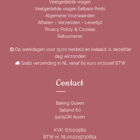
Veelgestelde vragen
Veelgestelde vragen Eetbare Prints
Algemene Voorwaarden
Afhalen – Verzenden – Levertijd
Privacy Policy & Cookies
Retourneren
Op werkdagen voor 15:00 besteld en betaald, is dezelfde
dag verzonden
Gratis verzending in NL vanaf 65 euro inclusief BTW
Contact
Baking Queen
Salland 60
9405GN Assen
KVK: 67020984
BTW nr: NL002215730B54