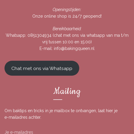
Openingstijden:
Onze online shop is 24/7 geopend!
Bereikbaarheid:
Whatsapp:
0851304934
(chat met ons via whatsapp van ma t/m
vrij tussen 10:00 en 15:00)
E-mail:
info@bakingqueen.nl
Chat met ons via Whatsapp
Mailing
Om baktips en tricks in je mailbox te ontvangen, laat hier je
e-mailadres achter.