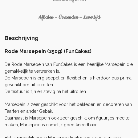
Afhalen – Verzenden – Levertijd
Beschrijving
Rode Marsepein (250g) (FunCakes)
De Rode Marsepein van FunCakes is een heerlijke Marsepein die
gemakkelijk te verwerken is.
De Marsepein is erg soepel en flexibel en is hierdoor dus prima
geschikt om uit te rollen.
De textuur is fijn en stevig na het uitrollen.
Marsepein is zeer geschikt voor het bekleden en decoreren van
Taarten en ander Gebak.
Daarnaast is Marsepein ook zeer geschikt om figuurtjes mee te
maken, Marsepein is namelijk goed kneedbaar.
Het is mogelijk om je Marsepein lichter van kleur te maken,