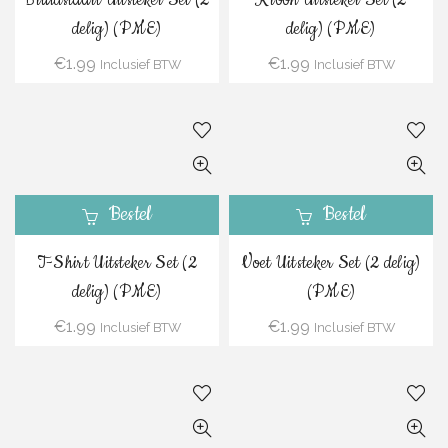
delig) (PME)
delig) (PME)
€
1.99
€
1.99
Inclusief BTW
Inclusief BTW
Bestel
Bestel
T-Shirt Uitsteker Set (2
Voet Uitsteker Set (2 delig)
delig) (PME)
(PME)
€
1.99
€
1.99
Inclusief BTW
Inclusief BTW