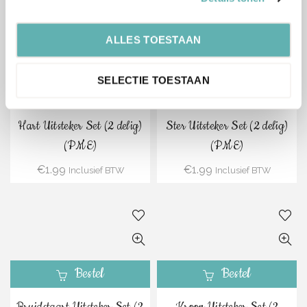
ALLES TOESTAAN
SELECTIE TOESTAAN
Bestel
Bestel
Hart Uitsteker Set (2 delig)
Ster Uitsteker Set (2 delig)
(PME)
(PME)
€
1.99
€
1.99
Inclusief BTW
Inclusief BTW
Bestel
Bestel
Bruidstaart Uitsteker Set (2
Kroon Uitsteker Set (2