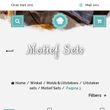
Chat met ons
Mail ons
Motief Sets
Home
Winkel
Molds & Uitstekers
Uitsteker
sets
Motief Sets
Pagina 3
Filters