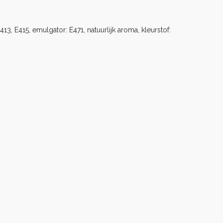
3, E415, emulgator: E471, natuurlijk aroma, kleurstof: