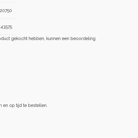
20750
443575
product gekocht hebben, kunnen een beoordeling
 en op tijd te bestellen.