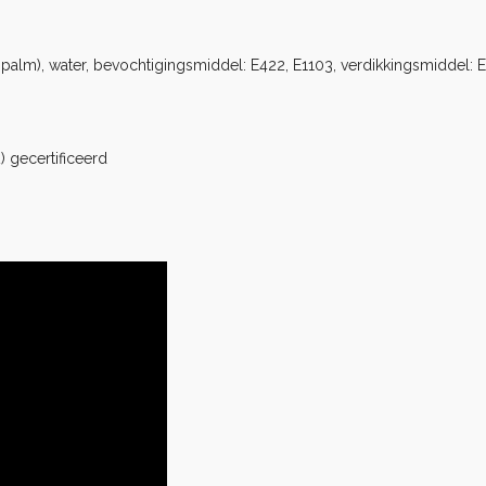
 palm), water, bevochtigingsmiddel: E422, E1103, verdikkingsmiddel: E41
) gecertificeerd