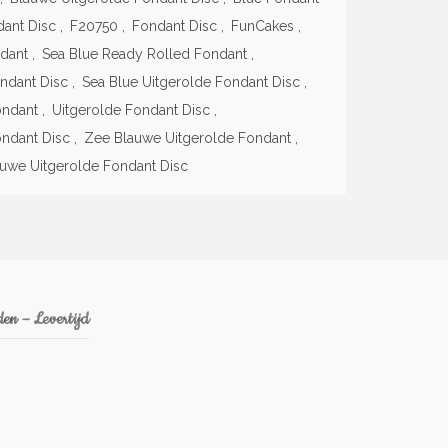
ant Disc
,
F20750
,
Fondant Disc
,
FunCakes
,
dant
,
Sea Blue Ready Rolled Fondant
,
ndant Disc
,
Sea Blue Uitgerolde Fondant Disc
,
ondant
,
Uitgerolde Fondant Disc
,
ndant Disc
,
Zee Blauwe Uitgerolde Fondant
,
uwe Uitgerolde Fondant Disc
en – Levertijd