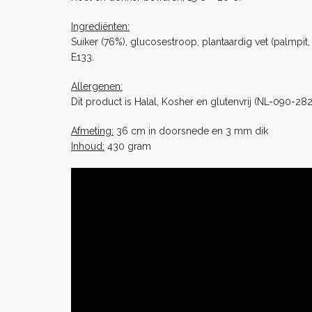
Ingrediënten:
Suiker (76%), glucosestroop, plantaardig vet (palmpit,
E133.
Allergenen:
Dit product is Halal, Kosher en glutenvrij (NL-090-282
Afmeting:
36 cm in doorsnede en 3 mm dik
Inhoud:
430 gram