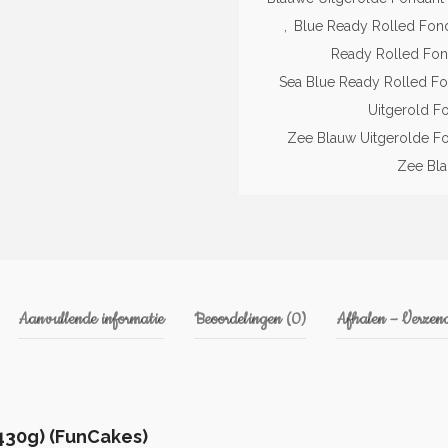
,
Blue Ready Rolled Fond
Ready Rolled Fon
Sea Blue Ready Rolled Fo
Uitgerold F
Zee Blauw Uitgerolde Fo
Zee Bla
Aanvullende informatie
Beoordelingen (0)
Afhalen – Verzend
430g) (FunCakes)