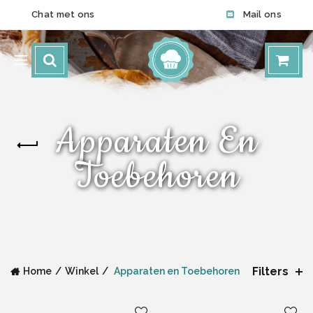
Chat met ons
Mail ons
Apparaten En
Toebehoren
Filters
Home
Winkel
Apparaten en Toebehoren