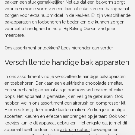
bakken een stuk gemakkelijker. Net als dat een bakvorm zorgt
voor een mooie vorm van een taart of cake kan een bakapparaat
zorgen voor extra hulpmiddel in de keuken. Er zijn verschillende
bakapparaten en toebehoren te bedenken die kunnen zorgen
voor extra handigheid in hulp. Bij Baking Queen vind je er
meerdere.
Ons assortiment ontdekken? Lees hieronder dan verder.
Verschillende handige bak apparaten
In ons assortiment vind je verschillende handige bakapparaten
en toebehoren. Denk aan een
elektrische chocolade smelter
.
Een superhandig apparaat als je bonbons wilt maken of cake
pops. Het apparaat is gemakkelijk en veilig te gebruiken. Ook
hebben we in ons assortiment een
airbrush en compressor kit
.
Hiermee kun jij de mooiste taarten maken. Zo kun je prachtige
accenten, kleuren en effecten aanbrengen op je taart. Ook voor
koekjes kun je dit apparaat gebruiken. Het enigste dat je met dit
apparaat hoeft te doen is de
airbrush colour
toevoegen en