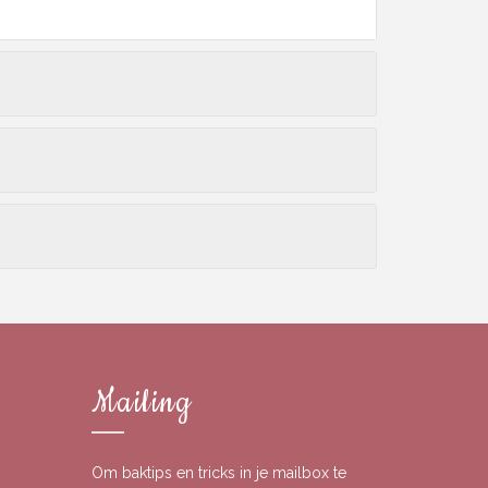
Mailing
Om baktips en tricks in je mailbox te