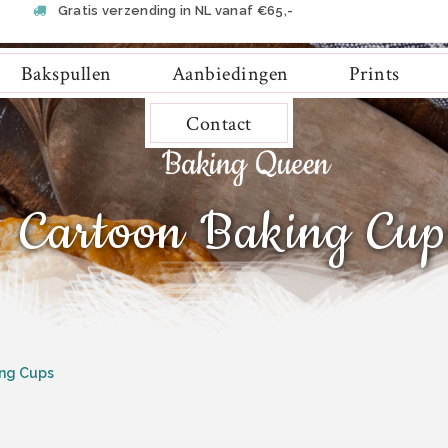
Gratis verzending in NL vanaf €65,-
Bakspullen
Aanbiedingen
Prints
Contact
Cartoon Baking Cup
ng Cups