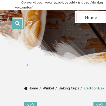
Op werkdagen voor 15:00 besteld = is dezelfde dag
verzonden*
Home
Home
Winkel
Baking Cups
Cartoon Baki
-70%
-70%