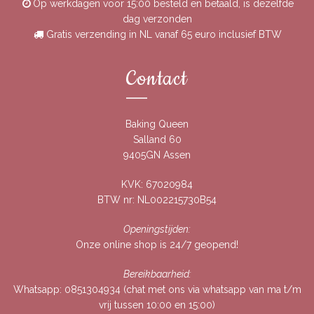
Op werkdagen voor 15:00 besteld en betaald, is dezelfde
dag verzonden
Gratis verzending in NL vanaf 65 euro inclusief BTW
Contact
Baking Queen
Salland 60
9405GN Assen
KVK: 67020984
BTW nr: NL002215730B54
Openingstijden:
Onze online shop is 24/7 geopend!
Bereikbaarheid:
Whatsapp:
0851304934
(chat met ons via whatsapp van ma t/m
vrij tussen 10:00 en 15:00)