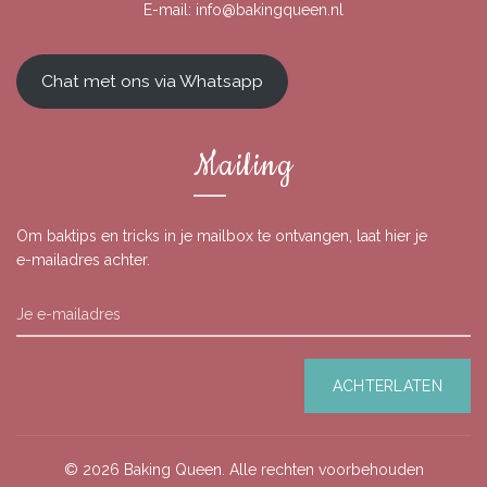
E-mail:
info@bakingqueen.nl
Chat met ons via Whatsapp
Mailing
Om baktips en tricks in je mailbox te ontvangen, laat hier je
e-mailadres achter.
© 2026
Baking Queen
. Alle rechten voorbehouden