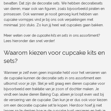
bevatten. Dat zijn de decoratie sets. We hebben decoratiesets
van dieren, maar ook van figuren, zoals bijvoorbeeld piraten en
prinsessen. Ook wanneer je nooit genoeg kunt hebben van
cupcake vormpjes vind je bij ons ook verpakkingen met
minimaal 300 stuks. Zo kun jij heel wat cupcakes gaan bakken.
Meer weten over de
cupcake kits en sets
in ons assortiment?
Lees hieronder dan snel verder!
Waarom kiezen voor cupcake kits en
sets?
Wanneer je zelf even geen inspiratie hebt voor het versieren van
de cupcake kunnen de decoratie sets in ons assortiment een
uitkomst voor je zijn. Stel je wilt graag een dieren cupcake voor
bijvoorbeeld een traktatie van je zoon of dochter maken. Je
vindt een leuke
dieren Baking Cup
, alleen je loopt even vast bij
de versiering van de cupcake. Dan kun je er dus ook voor kiezen
om een decoratie cupcake set te kopen. Hierdoor hoef jij niet
langer na te denken hoe je de cupcake kunt versieren en heb je