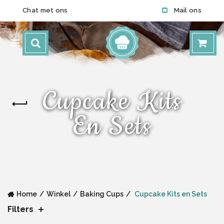
Chat met ons
Mail ons
Cupcake Kits
En Sets
Home
Winkel
Baking Cups
Cupcake Kits en Sets
Filters