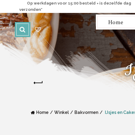
Op werkdagen voor 15:00 besteld = is dezelfde dag
verzonden*
Home
I
Home
Winkel
Bakvormen
IJsjes en Cake