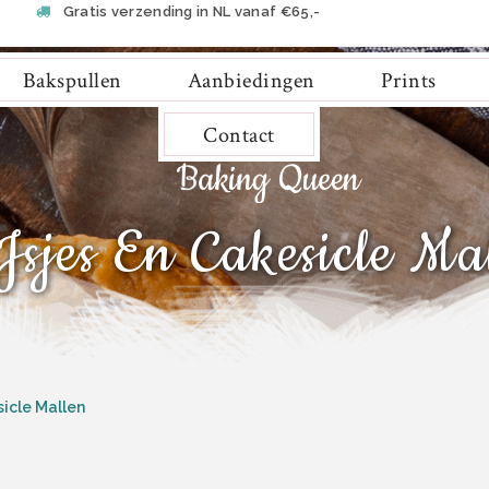
Gratis verzending in NL vanaf €65,-
Bakspullen
Aanbiedingen
Prints
Contact
Jsjes En Cakesicle Ma
sicle Mallen