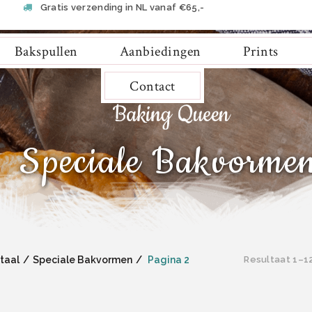
Gratis verzending in NL vanaf €65,-
Bakspullen
Aanbiedingen
Prints
Contact
Speciale Bakvorme
taal
Speciale Bakvormen
Pagina 2
Resultaat 1–1