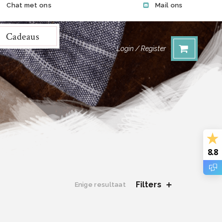
Chat met ons
Mail ons
Cadeaus
Login / Register
8.8
Filters
Enige resultaat