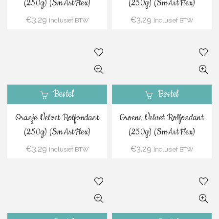
(250g) (SmArtFlex)
(250g) (SmArtFlex)
€
3.29
€
3.29
Inclusief BTW
Inclusief BTW
Bestel
Bestel
Oranje Velvet Rolfondant
Groene Velvet Rolfondant
(250g) (SmArtFlex)
(250g) (SmArtFlex)
€
3.29
€
3.29
Inclusief BTW
Inclusief BTW