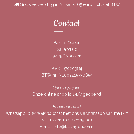
Gratis verzending in NL vanaf 65 euro inclusief BTW
Contact
Baking Queen
Salland 60
9405GN Assen
KVK: 67020984
BTW nr: NL002215730B54
Openingstijden:
Onze online shop is 24/7 geopend!
Bereikbaarheid:
Whatsapp:
0851304934
(chat met ons via whatsapp van ma t/m
vrij tussen 10:00 en 15:00)
E-mail:
info@bakingqueen.nl