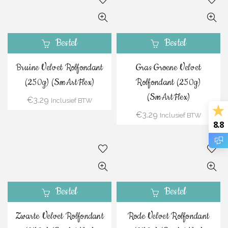
Bestel
Bestel
Bruine Velvet Rolfondant
Gras Groene Velvet
(250g) (SmArtFlex)
Rolfondant (250g)
(SmArtFlex)
€
3.29
Inclusief BTW
€
3.29
Inclusief BTW
8.8
Bestel
Bestel
Zwarte Velvet Rolfondant
Rode Velvet Rolfondant