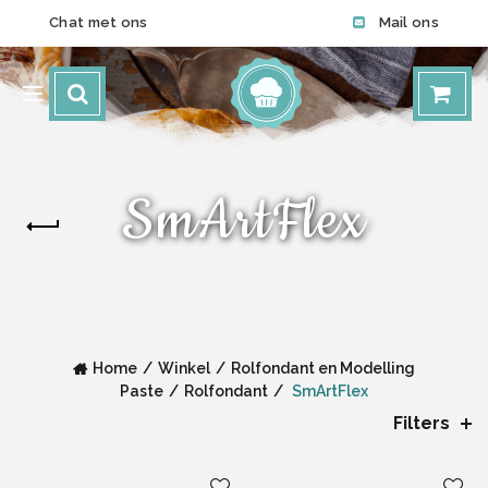
Chat met ons
Mail ons
SmArtFlex
Home
Winkel
Rolfondant en Modelling
Paste
Rolfondant
SmArtFlex
Filters