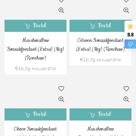
Bestel
Bestel
8.8
Marshmallow
Citroen Smaakfondant
Smaakfondant (Extra) (1kg)
(Extra) (1kg) (Renshaw)
(Renshaw)
€
10.79
Inclusief BTW
€
10.79
Inclusief BTW
Bestel
Bestel
Choco Smaakfondant
Marshmallow