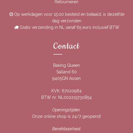
Retourneren
Op werkdagen voor 15:00 besteld en betaald, is dezelfde
dag verzonden
Gratis verzending in NL vanaf 65 euro inclusief BTW
Contact
Baking Queen
Salland 60
9405GN Assen
KVK: 67020984
BTW nr: NL002215730B54
Openingstijden:
Onze online shop is 24/7 geopend!
Bereikbaarheid: