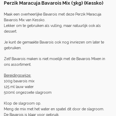
Perzik Maracuja Bavarois Mix (3kg) (Kessko)
Maak een overheerlijke Bavarois met deze Perzik Maracuja
Bavarois Mix van Kessko.
Lekker om te gebruiken als vulling, maar natuurlijk ook als
dessert.
Je kunt de gemaakte Bavarois ook nog invriezen om later te
gebruiken.
Zelf Bavarois maken is niet moeilijk met de
Bavarois Mixen
in
ons assortiment.
Bereidingswijze:
100g bavarois mix
125 ml lauw water
500ml ongezoete slagroom
Klop de slagroom op.
Meng de mix met het water en spatel dit door de slagroom.
De Bavarois is klaar voor gebruik.