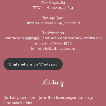
KVK: 67020984
BTW nr: NL002215730B54
Openingstijden:
Onze online shop is 24/7 geopend!
Bereikbaarheid:
Whatsapp:
0851304934
(chat met ons via whatsapp van ma t/m
vrij tussen 10:00 en 15:00)
E-mail:
info@bakingqueen.nl
Chat met ons via Whatsapp
Mailing
Om baktips en tricks in je mailbox te ontvangen, laat hier je
e-mailadres achter.