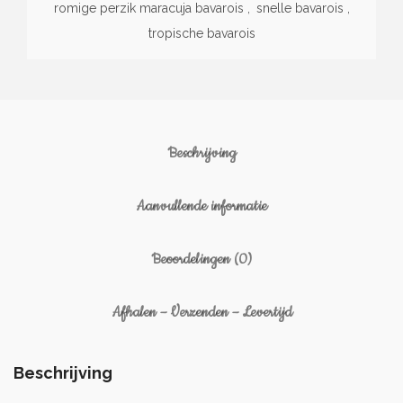
romige perzik maracuja bavarois
,
snelle bavarois
,
tropische bavarois
Beschrijving
Aanvullende informatie
Beoordelingen (0)
Afhalen – Verzenden – Levertijd
Beschrijving