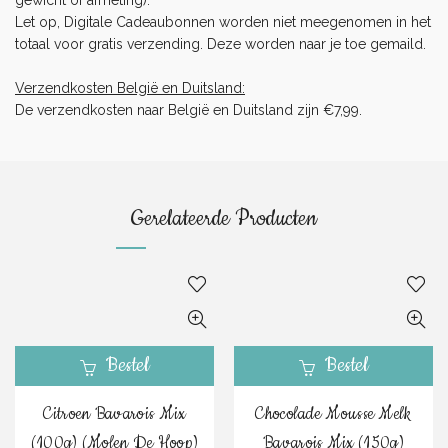
Let op, Digitale Cadeaubonnen worden niet meegenomen in het
totaal voor gratis verzending. Deze worden naar je toe gemaild.
Verzendkosten België en Duitsland:
De verzendkosten naar België en Duitsland zijn €7,99.
Gerelateerde Producten
Bestel
Bestel
Citroen Bavarois Mix
Chocolade Mousse Melk
(100g) (Molen De Hoop)
Bavarois Mix (150g)