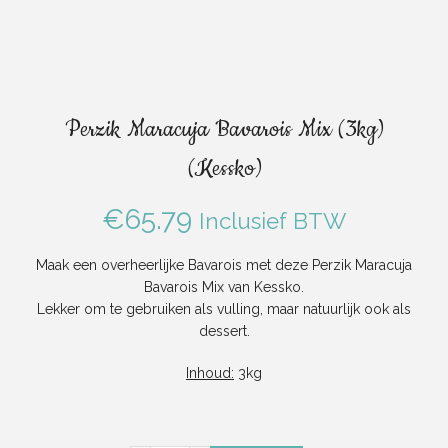
Perzik Maracuja Bavarois Mix (3kg)
(Kessko)
€
65.79
Inclusief BTW
Maak een overheerlijke Bavarois met deze Perzik Maracuja
Bavarois Mix van Kessko.
Lekker om te gebruiken als vulling, maar natuurlijk ook als
dessert.
Inhoud:
3kg