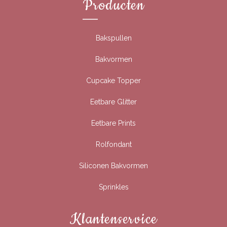
Producten
Bakspullen
Bakvormen
Cupcake Topper
Eetbare Glitter
Eetbare Prints
Rolfondant
Siliconen Bakvormen
Sprinkles
Klantenservice