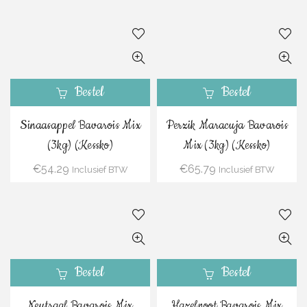
Bestel
Bestel
Sinaasappel Bavarois Mix
Perzik Maracuja Bavarois
(3kg) (Kessko)
Mix (3kg) (Kessko)
€
54.29
€
65.79
Inclusief BTW
Inclusief BTW
Bestel
Bestel
Neutraal Bavarois Mix
Hazelnoot Bavarois Mix