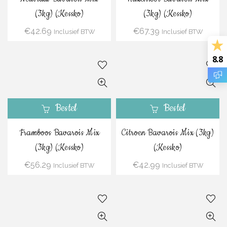
(3kg) (Kessko)
(3kg) (Kessko)
€
42.69
€
67.39
Inclusief BTW
Inclusief BTW
8.8
Bestel
Bestel
Framboos Bavarois Mix
Citroen Bavarois Mix (3kg)
(3kg) (Kessko)
(Kessko)
€
56.29
€
42.99
Inclusief BTW
Inclusief BTW