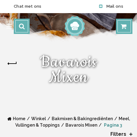
Chat met ons
Mail ons
Bavarois
Mixen
Home
Winkel
Bakmixen & Bakingrediënten
Meel,
Vullingen & Toppings
Bavarois Mixen
Pagina 3
Filters