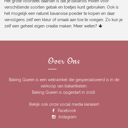
Het grote voordeel daarvan is dat je bavarois mixen voor
verschillende soorten gebak en toetjes kunt gebruiken. Ook is
het mogelijk een
naturel bavaroise poeder
te kopen en daar
vervolgens zelf een kleur of smaak aan toe te voegen. Zo kun je
zelf een geheel eigen creatie maken.
Meer weten?
Over Ons
Baking Queen is een webwinkel die gespecialiseerd is in de
verkoop van bakartikelen.
Baking Queen is opgestart in 2016.
Bekijk ook onze social media kanalen!
Facebook
Instagram