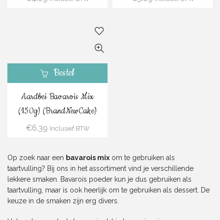
Bestel
Aardbei Bavarois Mix
(150g) (BrandNewCake)
€
6.39
Inclusief BTW
Op zoek naar een
bavarois mix
om te gebruiken als
taartvulling? Bij ons in het assortiment vind je verschillende
lekkere smaken. Bavarois poeder kun je dus gebruiken als
taartvulling, maar is ook heerlijk om te gebruiken als dessert. De
keuze in de smaken zijn erg divers.