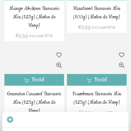
Mango Abrikoos Bavarois
Hazelnoot Bavarois Mix
Mix (125g) (Molen de
(100g) (Molen de Hoop)
Hoop)
€
5.59
Inclusief BTW
€
5.59
Inclusief BTW
Bestel
Bestel
Gezouten Caramel Bavarois
Frambozen Bavarois Mix
Mix (125g) (Molen de
(125g) (Molen de Hoop)
Hoop)
€
5.59
Inclusief BTW
€
5.59
Inclusief BTW