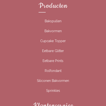
Producten
Bakspullen
Bakvormen
Cupcake Topper
Eetbare Glitter
Eetbare Prints
Rolfondant
Siliconen Bakvormen
Sprinkles
Klantenservice