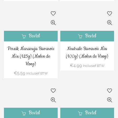
Bestel
Bestel
Perzik Maracuja Bavarois
Neutrale Bavarois Mix
Mix (125g) (Molen de
(100g) (Molen de Hoop)
Hoop)
€
4.99
Inclusief BTW
€
5.59
Inclusief BTW
Bestel
Bestel