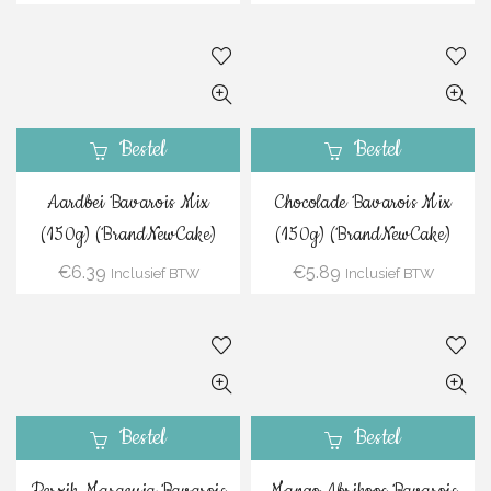
Bestel
Bestel
Aardbei Bavarois Mix
Chocolade Bavarois Mix
(150g) (BrandNewCake)
(150g) (BrandNewCake)
€
6.39
€
5.89
Inclusief BTW
Inclusief BTW
Bestel
Bestel