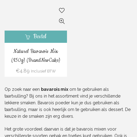
Bestel
Naturel Bavarois Mix
(150g) (BrandNewCake)
€
4.89
Inclusief BTW
Op zoek naar een
bavarois mix
om te gebruiken als
taartvulling? Bij ons in het assortiment vind je verschillende
lekkere smaken. Bavarois poeder kun je dus gebruiken als
taartvulling, maar is ook heerlijk om te gebruiken als dessert. De
keuze in de smaken zijn erg divers.
Het grote voordeel daarvan is dat je bavarois mixen voor
verschillende soorten gebak en toetjes kunt gebruiken. Ook is