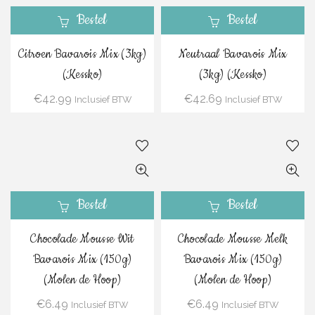
Bestel
Bestel
Citroen Bavarois Mix (3kg)
Neutraal Bavarois Mix
(Kessko)
(3kg) (Kessko)
€
42.99
€
42.69
Inclusief BTW
Inclusief BTW
Bestel
Bestel
Chocolade Mousse Wit
Chocolade Mousse Melk
Bavarois Mix (150g)
Bavarois Mix (150g)
(Molen de Hoop)
(Molen de Hoop)
€
6.49
€
6.49
Inclusief BTW
Inclusief BTW