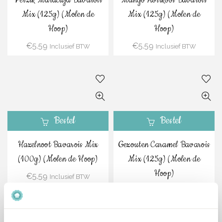
Perzik Maracuja Bavarois
Mango Abrikoos Bavarois
Mix (125g) (Molen de
Mix (125g) (Molen de
Hoop)
Hoop)
€
5.59
€
5.59
Inclusief BTW
Inclusief BTW
Bestel
Bestel
Hazelnoot Bavarois Mix
Gezouten Caramel Bavarois
(100g) (Molen de Hoop)
Mix (125g) (Molen de
Hoop)
€
5.59
Inclusief BTW
€
5.59
Inclusief BTW