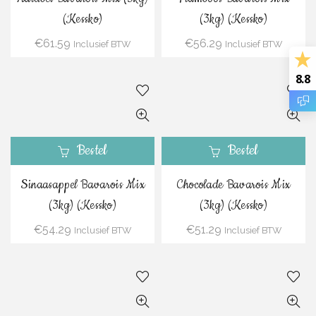
(Kessko)
(3kg) (Kessko)
€
61.59
€
56.29
Inclusief BTW
Inclusief BTW
8.8
Bestel
Bestel
Sinaasappel Bavarois Mix
Chocolade Bavarois Mix
(3kg) (Kessko)
(3kg) (Kessko)
€
54.29
€
51.29
Inclusief BTW
Inclusief BTW