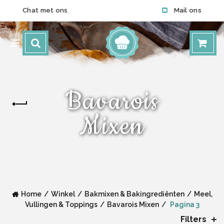
Chat met ons
Mail ons
Bavarois
Mixen
Home
Winkel
Bakmixen & Bakingrediënten
Meel,
Vullingen & Toppings
Bavarois Mixen
Pagina 3
Filters