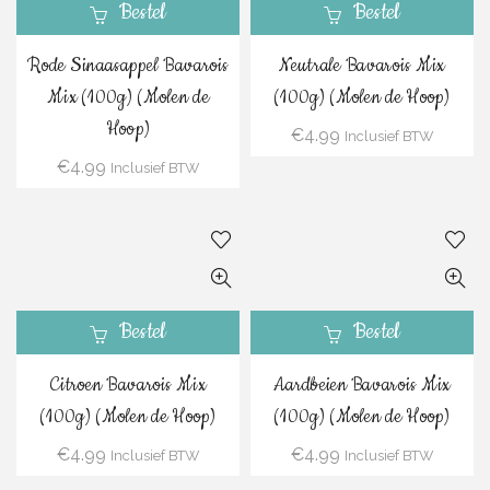
Bestel
Bestel
Rode Sinaasappel Bavarois
Neutrale Bavarois Mix
Mix (100g) (Molen de
(100g) (Molen de Hoop)
Hoop)
€
4.99
Inclusief BTW
€
4.99
Inclusief BTW
Bestel
Bestel
Citroen Bavarois Mix
Aardbeien Bavarois Mix
(100g) (Molen de Hoop)
(100g) (Molen de Hoop)
€
4.99
€
4.99
Inclusief BTW
Inclusief BTW