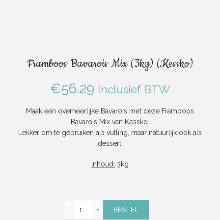
Framboos Bavarois Mix (3kg) (Kessko)
€
56.29
Inclusief BTW
Maak een overheerlijke Bavarois met deze Framboos
Bavarois Mix van Kessko.
Lekker om te gebruiken als vulling, maar natuurlijk ook als
dessert.
Inhoud:
3kg
Framboos Bavarois Mix (3kg) (Kessko) aanta
BESTEL