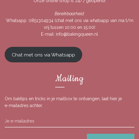
Onze online shop is 24/7 geopend!
Bereikbaarheid:
Whatsapp:
0851304934
(chat met ons via whatsapp van ma t/m
vrij tussen 10:00 en 15:00)
E-mail:
info@bakingqueen.nl
Chat met ons via Whatsapp
Mailing
Om baktips en tricks in je mailbox te ontvangen, laat hier je
e-mailadres achter.