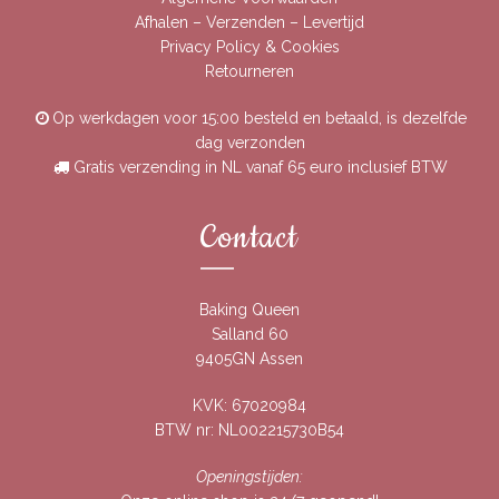
Afhalen – Verzenden – Levertijd
Privacy Policy & Cookies
Retourneren
Op werkdagen voor 15:00 besteld en betaald, is dezelfde
dag verzonden
Gratis verzending in NL vanaf 65 euro inclusief BTW
Contact
Baking Queen
Salland 60
9405GN Assen
KVK: 67020984
BTW nr: NL002215730B54
Openingstijden: