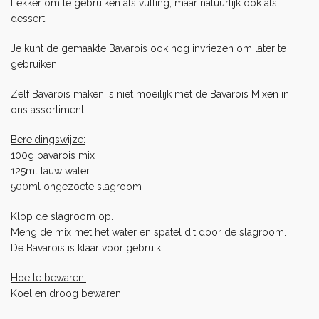
Lekker om te gebruiken als vulling, maar natuurlijk ook als
dessert.
Je kunt de gemaakte Bavarois ook nog invriezen om later te
gebruiken.
Zelf Bavarois maken is niet moeilijk met de
Bavarois Mixen
in
ons assortiment.
Bereidingswijze:
100g bavarois mix
125ml lauw water
500ml ongezoete slagroom
Klop de slagroom op.
Meng de mix met het water en spatel dit door de slagroom.
De Bavarois is klaar voor gebruik.
Hoe te bewaren:
Koel en droog bewaren.