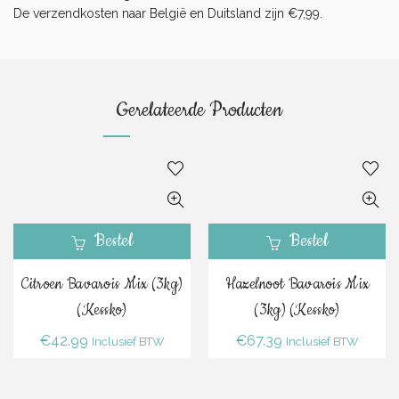
De verzendkosten naar België en Duitsland zijn €7,99.
Gerelateerde Producten
Bestel
Bestel
Citroen Bavarois Mix (3kg)
Hazelnoot Bavarois Mix
(Kessko)
(3kg) (Kessko)
€
42.99
€
67.39
Inclusief BTW
Inclusief BTW