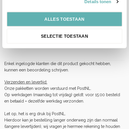
Details tonen
EAN
8719831541867
ALLES TOESTAAN
Beoordelingen
SELECTIE TOESTAAN
Er zijn nog geen beoordelingen.
Enkel ingelogde klanten die dit product gekocht hebben,
kunnen een beoordeling schrijven.
Verzenden en levertijd:
Onze pakketten worden verstuurd met PostNL.
Op werkdagen (maandag tot vrijdag) geldt: voor 15:00 besteld
en betaald = dezelfde werkdag verzonden.
Let op, het is erg druk bij PostNL.
Hierdoor kan je bestelling langer onderweg zijn dan normaal
(langere levertijden), wij vragen je hiermee rekening te houden