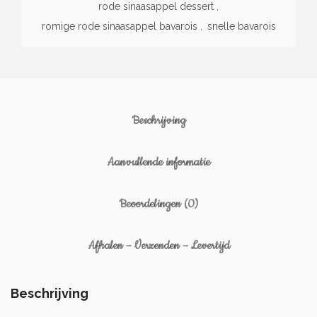
rode sinaasappel dessert
,
romige rode sinaasappel bavarois
,
snelle bavarois
Beschrijving
Aanvullende informatie
Beoordelingen (0)
Afhalen – Verzenden – Levertijd
Beschrijving