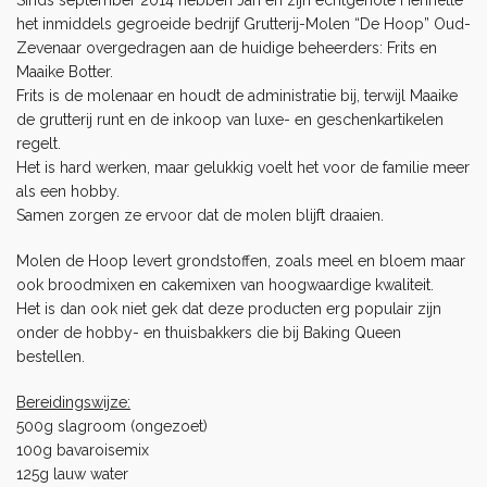
het inmiddels gegroeide bedrijf Grutterij-Molen “De Hoop” Oud-
Zevenaar overgedragen aan de huidige beheerders: Frits en
Maaike Botter.
Frits is de molenaar en houdt de administratie bij, terwijl Maaike
de grutterij runt en de inkoop van luxe- en geschenkartikelen
regelt.
Het is hard werken, maar gelukkig voelt het voor de familie meer
als een hobby.
Samen zorgen ze ervoor dat de molen blijft draaien.
Molen de Hoop levert grondstoffen, zoals meel en bloem maar
ook broodmixen en cakemixen van hoogwaardige kwaliteit.
Het is dan ook niet gek dat deze producten erg populair zijn
onder de hobby- en thuisbakkers die bij Baking Queen
bestellen.
Bereidingswijze:
500g slagroom (ongezoet)
100g bavaroisemix
125g lauw water