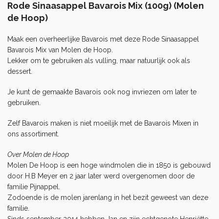
Rode Sinaasappel Bavarois Mix (100g) (Molen
de Hoop)
Maak een overheerlijke Bavarois met deze Rode Sinaasappel
Bavarois Mix van Molen de Hoop.
Lekker om te gebruiken als vulling, maar natuurlijk ook als
dessert.
Je kunt de gemaakte Bavarois ook nog invriezen om later te
gebruiken.
Zelf Bavarois maken is niet moeilijk met de
Bavarois Mixen
in
ons assortiment.
Over Molen de Hoop
Molen De Hoop is een hoge windmolen die in 1850 is gebouwd
door H.B Meyer en 2 jaar later werd overgenomen door de
familie Pijnappel.
Zodoende is de molen jarenlang in het bezit geweest van deze
familie.
Sinds september 2014 hebben Jan en zijn echtgenote Henriëtte