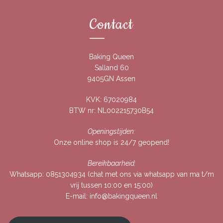
Contact
Baking Queen
Salland 60
9405GN Assen
KVK: 67020984
BTW nr: NL002215730B54
Openingstijden:
Onze online shop is 24/7 geopend!
Bereikbaarheid:
Whatsapp:
0851304934
(chat met ons via whatsapp van ma t/m
vrij tussen 10:00 en 15:00)
E-mail:
info@bakingqueen.nl