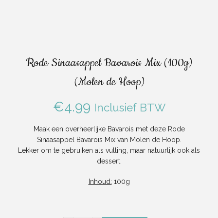
Rode Sinaasappel Bavarois Mix (100g)
(Molen de Hoop)
€
4.99
Inclusief BTW
Maak een overheerlijke Bavarois met deze Rode
Sinaasappel Bavarois Mix van Molen de Hoop.
Lekker om te gebruiken als vulling, maar natuurlijk ook als
dessert.
Inhoud:
100g