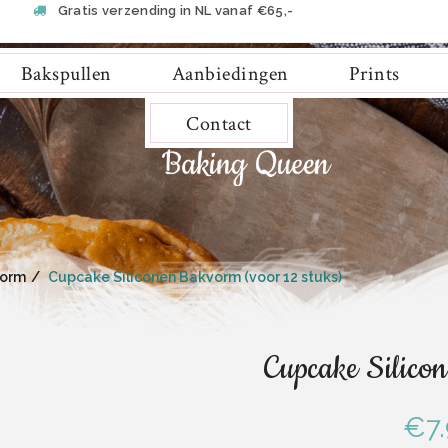
Gratis verzending in NL vanaf €65,-
Bakspullen
Aanbiedingen
Prints
Contact
vorm
Cupcake Siliconen Bakvorm (voor 12 stuks)
Cupcake Silico
€
7