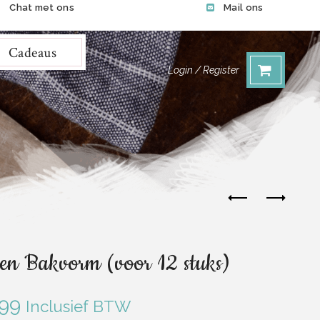
Chat met ons
Mail ons
Cadeaus
Login / Register
nen Bakvorm (voor 12 stuks)
.99
Inclusief BTW