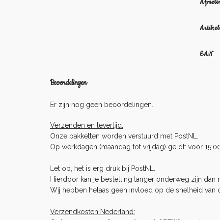
Afmeti
Artike
EAN
Beoordelingen
Er zijn nog geen beoordelingen.
Verzenden en levertijd:
Onze pakketten worden verstuurd met PostNL.
Op werkdagen (maandag tot vrijdag) geldt: voor 15:0
Let op, het is erg druk bij PostNL.
Hierdoor kan je bestelling langer onderweg zijn dan no
Wij hebben helaas geen invloed op de snelheid van 
Verzendkosten Nederland: