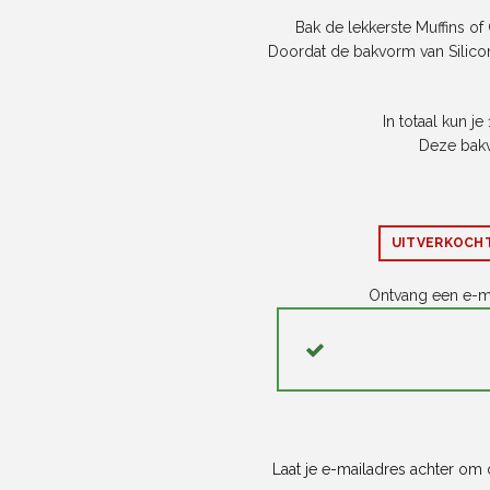
Bak de lekkerste Muffins o
Doordat de bakvorm van Silicone
In totaal kun j
Deze bakv
UITVERKOCH
Ontvang een e-ma
Laat je e-mailadres achter om