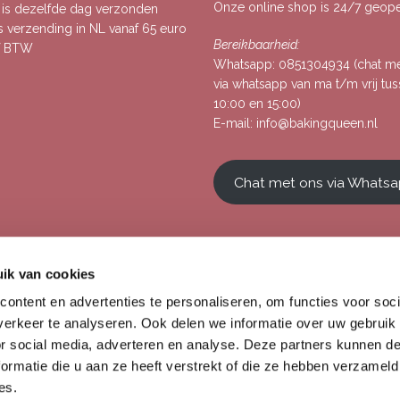
Onze online shop is 24/7 geop
, is dezelfde dag verzonden
s verzending in NL vanaf 65 euro
Bereikbaarheid:
ef BTW
Whatsapp:
0851304934
(chat m
via whatsapp van ma t/m vrij tu
10:00 en 15:00)
E-mail:
info@bakingqueen.nl
Chat met ons via Whats
ik van cookies
ontent en advertenties te personaliseren, om functies voor soci
erkeer te analyseren. Ook delen we informatie over uw gebruik
or social media, adverteren en analyse. Deze partners kunnen 
ormatie die u aan ze heeft verstrekt of die ze hebben verzameld
es.