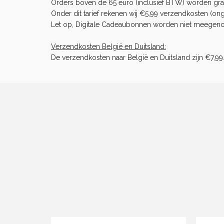
Orders boven de 65 euro (inclusief BTW) worden gra
Onder dit tarief rekenen wij €5,99 verzendkosten (ong
Let op, Digitale Cadeaubonnen worden niet meegenome
Verzendkosten België en Duitsland:
De verzendkosten naar België en Duitsland zijn €7,99