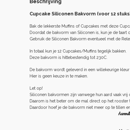
Beschrijving
Cupcake Siliconen Bakvorm (voor 12 stuks
Bak de lekkerste Muffins of Cupcakes met deze Cupc
Doordat de bakvorm van Siliconen is, kun je de taart 
Gebruik de Siliconen Bakvorm eventueel met de
Rele
In totaal kun je 12 Cupcakes/Muffins tegelijk bakken.
Deze bakvorm is hittebestendig tot 230C.
De bakvorm wordt geleverd in een willekeurige kleur 
Hier is geen keuze in te maken.
Let op!
Siliconen bakvormen zijn vanwege hun aard vaak vrij o
Daarom is het beter om de mal direct op het rooster t
Daardoor hoef je de bakvorm niet meer op te tillen en
Aanvull