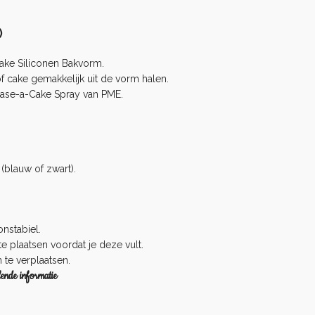
)
ake Siliconen Bakvorm.
of cake gemakkelijk uit de vorm halen.
ase-a-Cake Spray
van PME.
(blauw of zwart).
nstabiel.
e plaatsen voordat je deze vult.
 te verplaatsen.
ende informatie