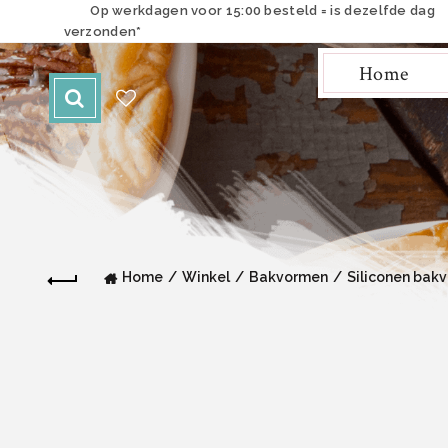
Op werkdagen voor 15:00 besteld = is dezelfde dag
verzonden*
Home
Home
Winkel
Bakvormen
Siliconen bak