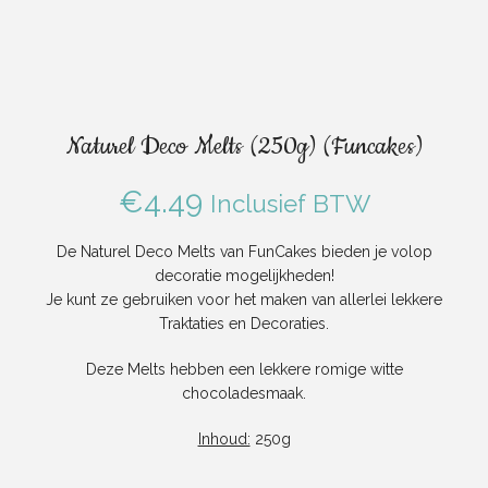
Naturel Deco Melts (250g) (Funcakes)
€
4.49
Inclusief BTW
De Naturel Deco Melts van FunCakes bieden je volop
decoratie mogelijkheden!
Je kunt ze gebruiken voor het maken van allerlei lekkere
Traktaties en Decoraties.
Deze Melts hebben een lekkere romige witte
chocoladesmaak.
Inhoud:
250g