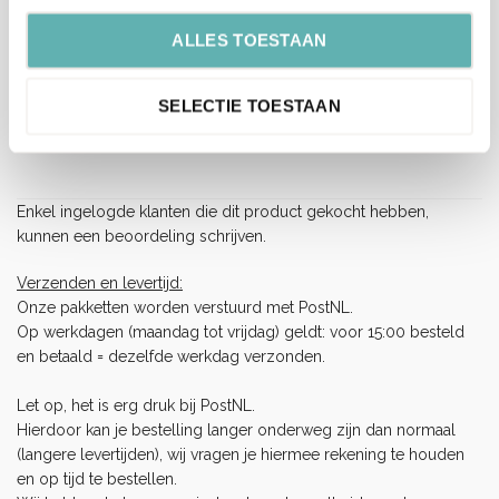
EAN
8720143515378
ALLES TOESTAAN
Beoordelingen
SELECTIE TOESTAAN
Er zijn nog geen beoordelingen.
Enkel ingelogde klanten die dit product gekocht hebben,
kunnen een beoordeling schrijven.
Verzenden en levertijd:
Onze pakketten worden verstuurd met PostNL.
Op werkdagen (maandag tot vrijdag) geldt: voor 15:00 besteld
en betaald = dezelfde werkdag verzonden.
Let op, het is erg druk bij PostNL.
Hierdoor kan je bestelling langer onderweg zijn dan normaal
(langere levertijden), wij vragen je hiermee rekening te houden
en op tijd te bestellen.