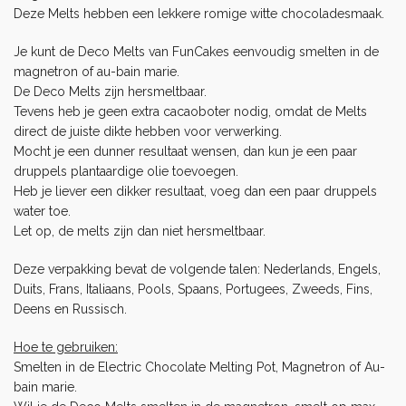
Deze Melts hebben een lekkere romige witte chocoladesmaak.
Je kunt de Deco Melts van FunCakes eenvoudig smelten in de
magnetron of au-bain marie.
De Deco Melts zijn hersmeltbaar.
Tevens heb je geen extra cacaoboter nodig, omdat de Melts
direct de juiste dikte hebben voor verwerking.
Mocht je een dunner resultaat wensen, dan kun je een paar
druppels plantaardige olie toevoegen.
Heb je liever een dikker resultaat, voeg dan een paar druppels
water toe.
Let op, de melts zijn dan niet hersmeltbaar.
Deze verpakking bevat de volgende talen: Nederlands, Engels,
Duits, Frans, Italiaans, Pools, Spaans, Portugees, Zweeds, Fins,
Deens en Russisch.
Hoe te gebruiken:
Smelten in de Electric Chocolate Melting Pot, Magnetron of Au-
bain marie.