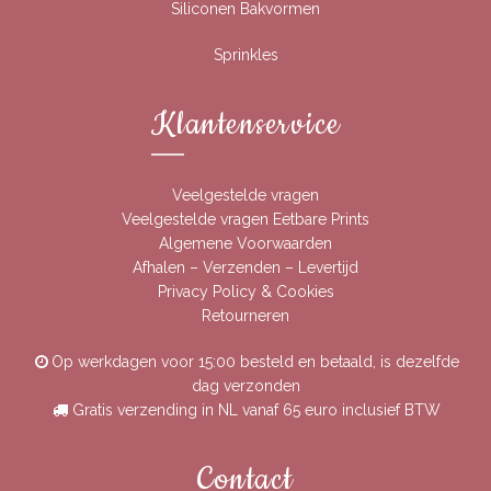
Siliconen Bakvormen
Sprinkles
Klantenservice
Veelgestelde vragen
Veelgestelde vragen Eetbare Prints
Algemene Voorwaarden
Afhalen – Verzenden – Levertijd
Privacy Policy & Cookies
Retourneren
Op werkdagen voor 15:00 besteld en betaald, is dezelfde
dag verzonden
Gratis verzending in NL vanaf 65 euro inclusief BTW
Contact