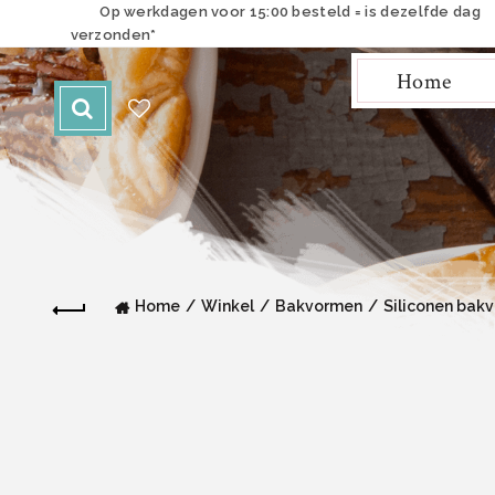
Op werkdagen voor 15:00 besteld = is dezelfde dag
verzonden*
Home
Home
Winkel
Bakvormen
Siliconen bak