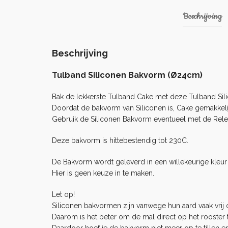
Beschrijving
Beschrijving
Tulband Siliconen Bakvorm (Ø24cm)
Bak de lekkerste Tulband Cake met deze Tulband Sil
Doordat de bakvorm van Siliconen is, Cake gemakkelij
Gebruik de Siliconen Bakvorm eventueel met de
Rele
Deze bakvorm is hittebestendig tot 230C.
De Bakvorm wordt geleverd in een willekeurige kleur 
Hier is geen keuze in te maken.
Let op!
Siliconen bakvormen zijn vanwege hun aard vaak vrij o
Daarom is het beter om de mal direct op het rooster t