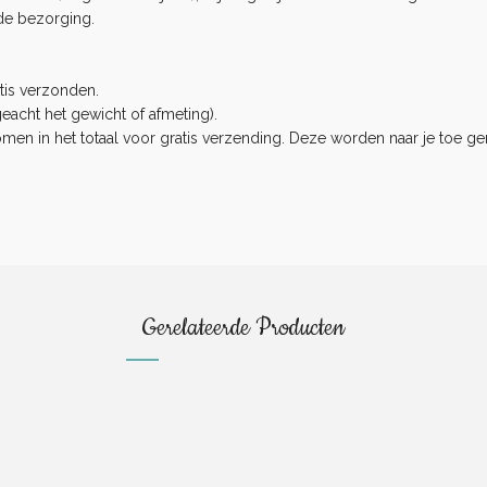
de bezorging.
tis verzonden.
eacht het gewicht of afmeting).
n in het totaal voor gratis verzending. Deze worden naar je toe ge
.
Gerelateerde Producten