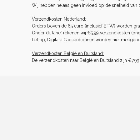
Wij hebben helaas geen invloed op de snelheid van 
Verzendkosten Nederland:
Orders boven de 65 euro (inclusief BTW) worden gra
Onder dit tarief rekenen wij €5,99 verzendkosten (ong
Let op, Digitale Cadeaubonnen worden niet meegenome
Verzendkosten België en Duitsland:
De verzendkosten naar België en Duitsland zijn €7,99