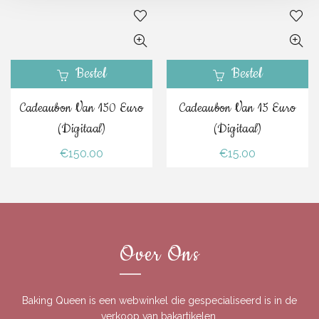
Bestel
Bestel
Cadeaubon Van 150 Euro
Cadeaubon Van 15 Euro
(digitaal)
(digitaal)
€
150.00
€
15.00
Over Ons
Baking Queen is een webwinkel die gespecialiseerd is in de
verkoop van bakartikelen.