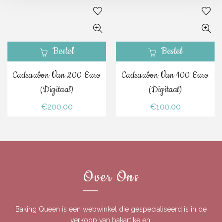
Bestel
Bestel
Cadeaubon Van 200 Euro
Cadeaubon Van 100 Euro
(digitaal)
(digitaal)
€
200.00
€
100.00
Over Ons
Baking Queen is een webwinkel die gespecialiseerd is in de
verkoop van bakartikelen.