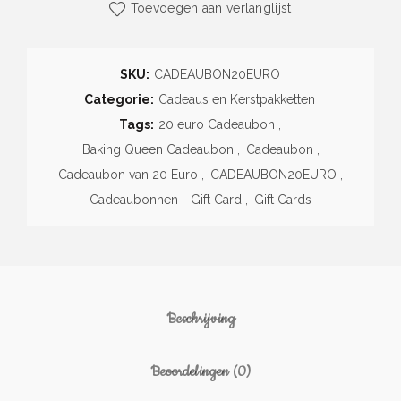
Toevoegen aan verlanglijst
SKU:
CADEAUBON20EURO
Categorie:
Cadeaus en Kerstpakketten
Tags:
20 euro Cadeaubon
,
Baking Queen Cadeaubon
,
Cadeaubon
,
Cadeaubon van 20 Euro
,
CADEAUBON20EURO
,
Cadeaubonnen
,
Gift Card
,
Gift Cards
Beschrijving
Beoordelingen (0)