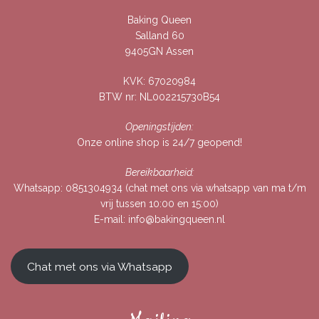
Baking Queen
Salland 60
9405GN Assen
KVK: 67020984
BTW nr: NL002215730B54
Openingstijden:
Onze online shop is 24/7 geopend!
Bereikbaarheid:
Whatsapp:
0851304934
(chat met ons via whatsapp van ma t/m
vrij tussen 10:00 en 15:00)
E-mail:
info@bakingqueen.nl
Chat met ons via Whatsapp