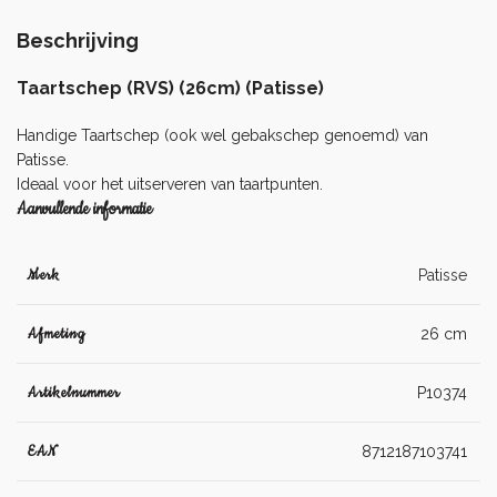
Beschrijving
Taartschep (RVS) (26cm) (Patisse)
Handige Taartschep (ook wel gebakschep genoemd) van
Patisse
.
Ideaal voor het uitserveren van taartpunten.
Aanvullende informatie
Merk
Patisse
Afmeting
26 cm
Artikelnummer
P10374
EAN
8712187103741