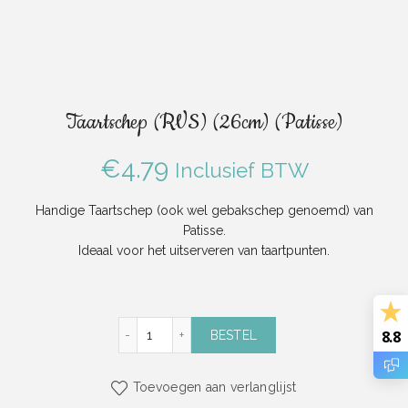
Taartschep (RVS) (26cm) (Patisse)
€
4.79
Inclusief BTW
Handige Taartschep (ook wel gebakschep genoemd) van
Patisse.
Ideaal voor het uitserveren van taartpunten.
Taartschep (RVS) (26cm) (Patisse) aantal
8.8
BESTEL
Toevoegen aan verlanglijst