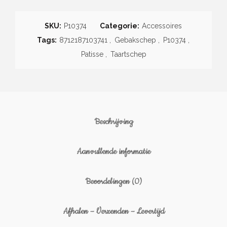
SKU:
P10374
Categorie:
Accessoires
Tags:
8712187103741
,
Gebakschep
,
P10374
,
Patisse
,
Taartschep
Beschrijving
Aanvullende informatie
Beoordelingen (0)
Afhalen – Verzenden – Levertijd