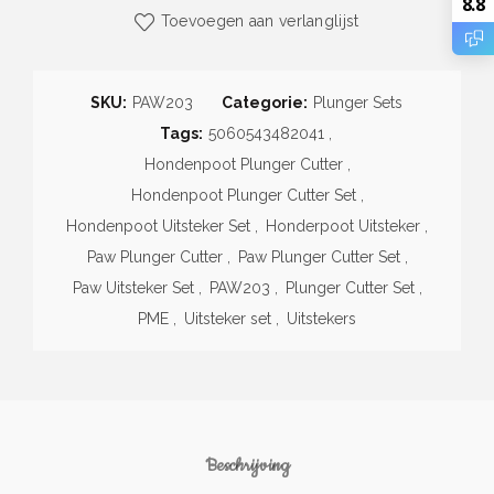
8.8
Toevoegen aan verlanglijst
SKU:
PAW203
Categorie:
Plunger Sets
Tags:
5060543482041
,
Hondenpoot Plunger Cutter
,
Hondenpoot Plunger Cutter Set
,
Hondenpoot Uitsteker Set
,
Honderpoot Uitsteker
,
Paw Plunger Cutter
,
Paw Plunger Cutter Set
,
Paw Uitsteker Set
,
PAW203
,
Plunger Cutter Set
,
PME
,
Uitsteker set
,
Uitstekers
Beschrijving