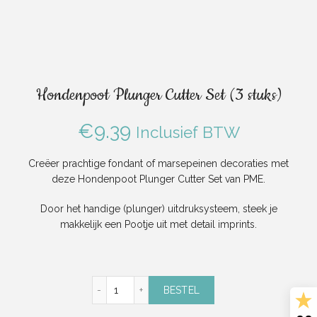
Hondenpoot Plunger Cutter Set (3 stuks)
€
9.39
Inclusief BTW
Creëer prachtige fondant of marsepeinen decoraties met
deze Hondenpoot Plunger Cutter Set van PME.
Door het handige (plunger) uitdruksysteem, steek je
makkelijk een Pootje uit met detail imprints.
Hondenpoot Plunger Cutter Set (3 stuks) aa
BESTEL