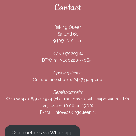
Contact
Baking Queen
Salland 60
9405GN Assen
KVK: 67020984
BTW nr: NL002215730B54
Openingstijden:
Onze online shop is 24/7 geopend!
Bereikbaarheid:
Whatsapp:
0851304934
(chat met ons via whatsapp van ma t/m
vrij tussen 10:00 en 15:00)
E-mail:
info@bakingqueen.nl
Chat met ons via Whatsapp