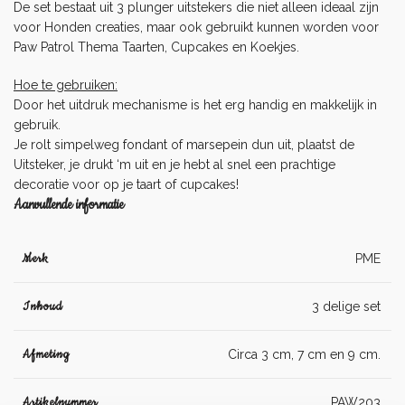
De set bestaat uit 3 plunger uitstekers die niet alleen ideaal zijn
voor Honden creaties, maar ook gebruikt kunnen worden voor
Paw Patrol Thema Taarten, Cupcakes en Koekjes.
Hoe te gebruiken:
Door het uitdruk mechanisme is het erg handig en makkelijk in
gebruik.
Je rolt simpelweg
fondant
of
marsepein
dun uit, plaatst de
Uitsteker, je drukt ‘m uit en je hebt al snel een prachtige
decoratie voor op je taart of cupcakes!
Aanvullende informatie
Merk
PME
Inhoud
3 delige set
Afmeting
Circa 3 cm, 7 cm en 9 cm.
Artikelnummer
PAW203