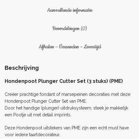
Aanvullende informatie
Beoordelingen (0)
Afhalen – Verzenden – Levertijd
Beschrijving
Hondenpoot Plunger Cutter Set (3 stuks) (PME)
Creëer prachtige fondant of marsepeinen decoraties met deze
Hondenpoot Plunger Cutter Set van PME.
Door het handige (plunger) uitdruksysteem, steek je makkelijk
een Pootje uit met detail imprints.
Deze Hondenpoot uitstekers van PME zijn een echt must have
voor iedere taartdecorateur.