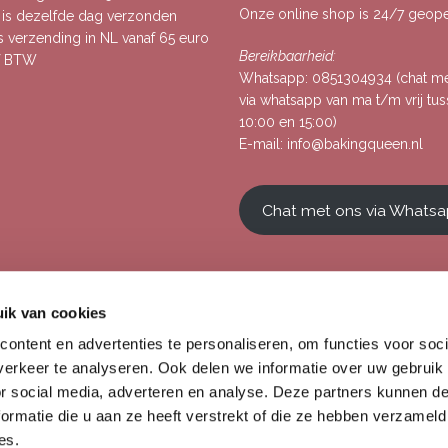
Onze online shop is 24/7 geop
, is dezelfde dag verzonden
s verzending in NL vanaf 65 euro
Bereikbaarheid:
ef BTW
Whatsapp:
0851304934
(chat m
via whatsapp van ma t/m vrij tu
10:00 en 15:00)
E-mail:
info@bakingqueen.nl
Chat met ons via Whats
ik van cookies
ontent en advertenties te personaliseren, om functies voor soci
erkeer te analyseren. Ook delen we informatie over uw gebruik
or social media, adverteren en analyse. Deze partners kunnen 
ormatie die u aan ze heeft verstrekt of die ze hebben verzameld
es.