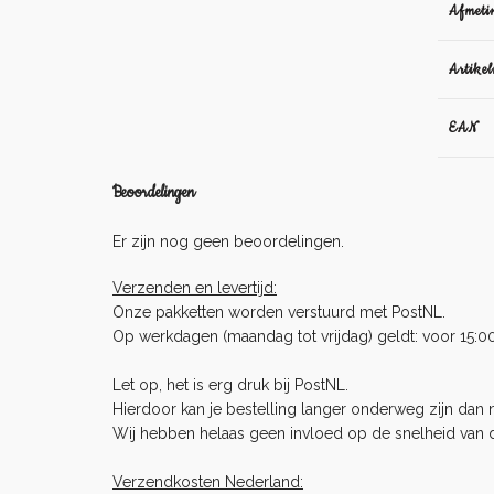
Afmeti
Artike
EAN
Beoordelingen
Er zijn nog geen beoordelingen.
Verzenden en levertijd:
Onze pakketten worden verstuurd met PostNL.
Op werkdagen (maandag tot vrijdag) geldt: voor 15:0
Let op, het is erg druk bij PostNL.
Hierdoor kan je bestelling langer onderweg zijn dan no
Wij hebben helaas geen invloed op de snelheid van 
Verzendkosten Nederland: