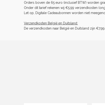
Orders boven de 65 euro (inclusief BTW) worden gra
Onder dit tarief rekenen wij €5,99 verzendkosten (ong
Let op, Digitale Cadeaubonnen worden niet meegenome
Verzendkosten België en Duitsland:
De verzendkosten naar België en Duitsland zijn €7,99