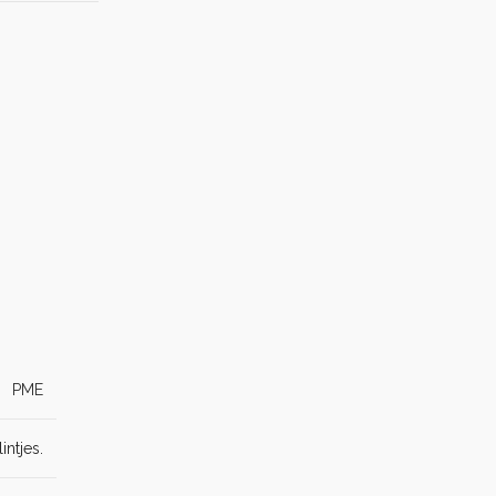
PME
intjes.