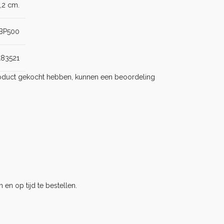
0,2 cm.
BP500
183521
product gekocht hebben, kunnen een beoordeling
 en op tijd te bestellen.