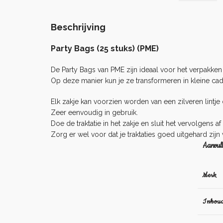
Beschrijving
Party Bags (25 stuks) (PME)
De Party Bags van PME zijn ideaal voor het verpakken v
Op deze manier kun je ze transformeren in kleine cad
Elk zakje kan voorzien worden van een zilveren lintje di
Zeer eenvoudig in gebruik.
Doe de traktatie in het zakje en sluit het vervolgens af 
Zorg er wel voor dat je traktaties goed uitgehard zijn
Aanvull
Merk
Inhou