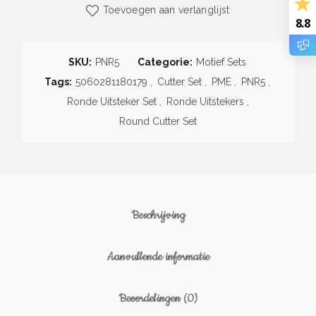
Toevoegen aan verlanglijst
8.8
SKU:
PNR5
Categorie:
Motief Sets
Tags:
5060281180179
,
Cutter Set
,
PME
,
PNR5
,
Ronde Uitsteker Set
,
Ronde Uitstekers
,
Round Cutter Set
Beschrijving
Aanvullende informatie
Beoordelingen (0)