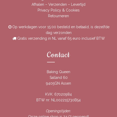
Afhalen – Verzenden – Levertijd
Privacy Policy & Cookies
Retourneren
Op werkdagen voor 15:00 besteld en betaald, is dezelfde
dag verzonden
Gratis verzending in NL vanaf 65 euro inclusief BTW
Contact
Baking Queen
Salland 60
9405GN Assen
KVK: 67020984
BTW nr: NL002215730B54
Openingstijden:
Onze online shop is 24/7 geopend!