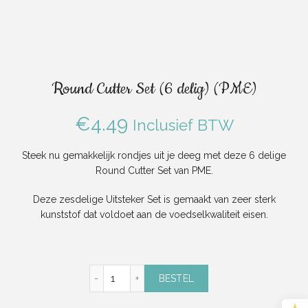
Round Cutter Set (6 delig) (PME)
€
4.49
Inclusief BTW
Steek nu gemakkelijk rondjes uit je deeg met deze 6 delige
Round Cutter Set van PME.
Deze zesdelige Uitsteker Set is gemaakt van zeer sterk
kunststof dat voldoet aan de voedselkwaliteit eisen.
Round Cutter Set (6 delig) (PME) aantal
BESTEL