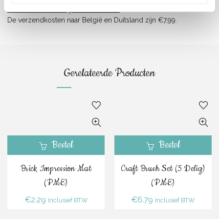
Verzendkosten België en Duitsland:
De verzendkosten naar België en Duitsland zijn €7,99.
Gerelateerde Producten
Bestel
Bestel
Brick Impression Mat
Craft Brush Set (5 Delig)
(PME)
(PME)
€
2.29
€
6.79
Inclusief BTW
Inclusief BTW