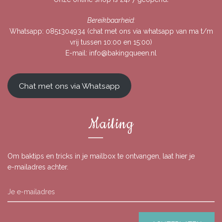
Bereikbaarheid:
Whatsapp:
0851304934
(chat met ons via whatsapp van ma t/m
vrij tussen 10:00 en 15:00)
E-mail:
info@bakingqueen.nl
Chat met ons via Whatsapp
Mailing
Om baktips en tricks in je mailbox te ontvangen, laat hier je
e-mailadres achter.