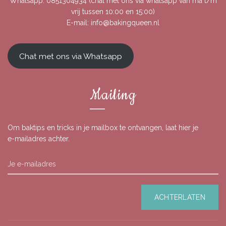
Whatsapp:
0851304934
(chat met ons via whatsapp van ma t/m
vrij tussen 10:00 en 15:00)
E-mail:
info@bakingqueen.nl
Chat met ons via Whatsapp
Mailing
Om baktips en tricks in je mailbox te ontvangen, laat hier je
e-mailadres achter.