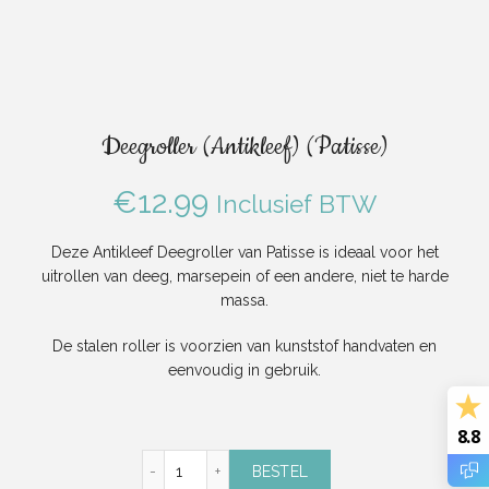
Deegroller (Antikleef) (Patisse)
€
12.99
Inclusief BTW
Deze Antikleef Deegroller van Patisse is ideaal voor het
uitrollen van deeg, marsepein of een andere, niet te harde
massa.
De stalen roller is voorzien van kunststof handvaten en
eenvoudig in gebruik.
8.8
Deegroller (Antikleef) (Patisse) aantal
BESTEL