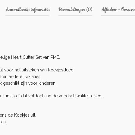
Aanvullende informatie
Beoordelingen (0)
Afhalen – Verzend
elige Heart Cutter Set van PME.
al voor het uitsteken van Koekjesdeeg.
en andere traktaties.
k geschikt zijn voor kinderen.
 kunststof dat voldoet aan de voedselkwaliteit eisen.
ens de Koekjes uit.
len.