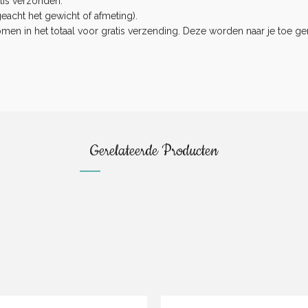
tis verzonden.
eacht het gewicht of afmeting).
n in het totaal voor gratis verzending. Deze worden naar je toe ge
.
Gerelateerde Producten