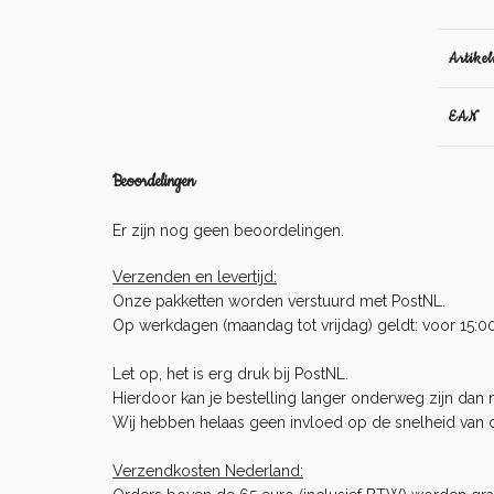
Artike
EAN
Beoordelingen
Er zijn nog geen beoordelingen.
Verzenden en levertijd:
Onze pakketten worden verstuurd met PostNL.
Op werkdagen (maandag tot vrijdag) geldt: voor 15:0
Let op, het is erg druk bij PostNL.
Hierdoor kan je bestelling langer onderweg zijn dan no
Wij hebben helaas geen invloed op de snelheid van 
Verzendkosten Nederland: