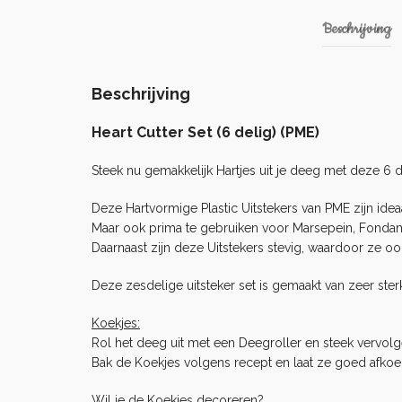
Beschrijving
Beschrijving
Heart Cutter Set (6 delig) (PME)
Steek nu gemakkelijk Hartjes uit je deeg met deze 6 d
Deze Hartvormige Plastic Uitstekers van PME zijn idea
Maar ook prima te gebruiken voor Marsepein, Fondant 
Daarnaast zijn deze Uitstekers stevig, waardoor ze oo
Deze zesdelige uitsteker set is gemaakt van zeer sterk
Koekjes:
Rol het deeg uit met een
Deegroller
en steek vervolg
Bak de Koekjes volgens recept en laat ze goed afkoe
Wil je de Koekjes decoreren?