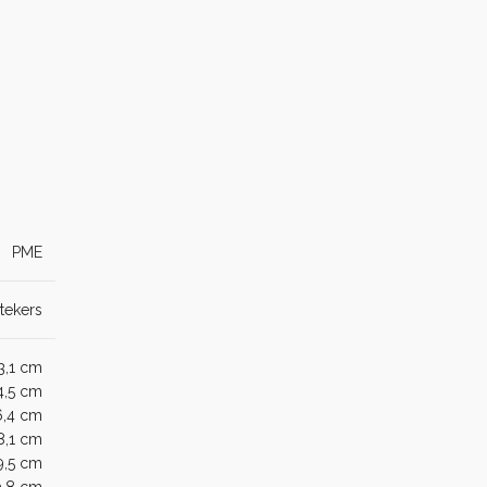
PME
stekers
3,1 cm
4,5 cm
6,4 cm
8,1 cm
9,5 cm