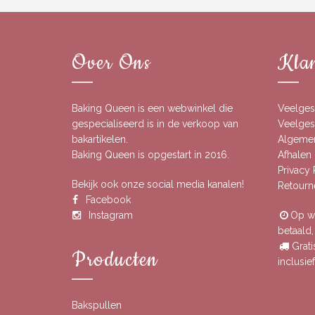
Over Ons
Klan
Baking Queen is een webwinkel die
Veelges
gespecialiseerd is in de verkoop van
Veelgest
bakartikelen.
Algeme
Baking Queen is opgestart in 2016.
Afhalen 
Privacy
Bekijk ook onze social media kanalen!
Retourn
Facebook
Instagram
Op we
betaald
Grati
Producten
inclusi
Bakspullen