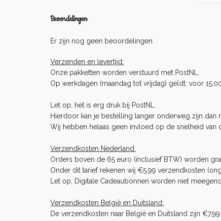
Beoordelingen
Er zijn nog geen beoordelingen.
Verzenden en levertijd:
Onze pakketten worden verstuurd met PostNL.
Op werkdagen (maandag tot vrijdag) geldt: voor 15:0
Let op, het is erg druk bij PostNL.
Hierdoor kan je bestelling langer onderweg zijn dan no
Wij hebben helaas geen invloed op de snelheid van 
Verzendkosten Nederland:
Orders boven de 65 euro (inclusief BTW) worden gra
Onder dit tarief rekenen wij €5,99 verzendkosten (ong
Let op, Digitale Cadeaubonnen worden niet meegenome
Verzendkosten België en Duitsland:
De verzendkosten naar België en Duitsland zijn €7,99