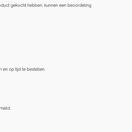
product gekocht hebben, kunnen een beoordeling
 en op tijd te bestellen.
maild.