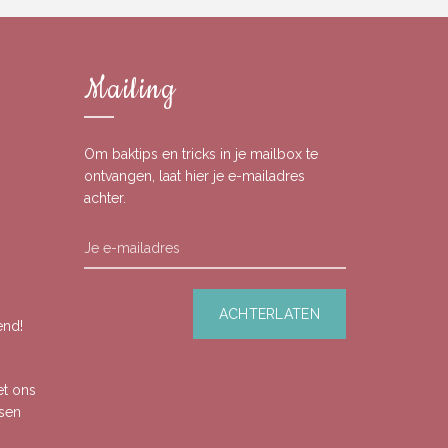
Mailing
Om baktips en tricks in je mailbox te
ontvangen, laat hier je e-mailadres
achter.
end!
et ons
ssen