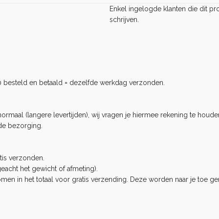
Enkel ingelogde klanten die dit 
schrijven.
0 besteld en betaald = dezelfde werkdag verzonden.
rmaal (langere levertijden), wij vragen je hiermee rekening te houden
de bezorging.
tis verzonden.
eacht het gewicht of afmeting).
n in het totaal voor gratis verzending. Deze worden naar je toe ge
.