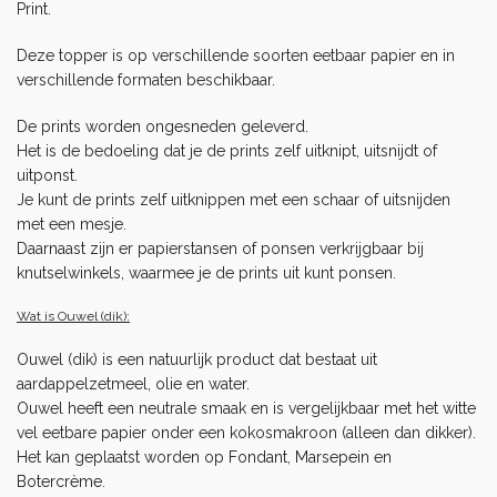
Print.
Deze topper is op verschillende soorten eetbaar papier en in
verschillende formaten beschikbaar.
De prints worden ongesneden geleverd.
Het is de bedoeling dat je de prints zelf uitknipt, uitsnijdt of
uitponst.
Je kunt de prints zelf uitknippen met een schaar of uitsnijden
met een mesje.
Daarnaast zijn er papierstansen of ponsen verkrijgbaar bij
knutselwinkels, waarmee je de prints uit kunt ponsen.
Wat is Ouwel (dik):
Ouwel (dik) is een natuurlijk product dat bestaat uit
aardappelzetmeel, olie en water.
Ouwel heeft een neutrale smaak en is vergelijkbaar met het witte
vel eetbare papier onder een kokosmakroon (alleen dan dikker).
Het kan geplaatst worden op
Fondant
,
Marsepein
en
Botercrème
.