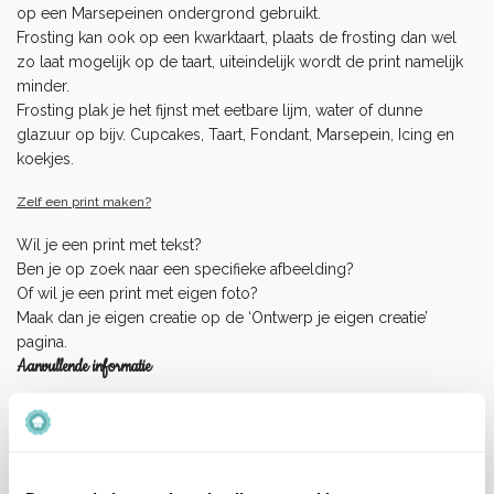
op een Marsepeinen ondergrond gebruikt.
Frosting kan ook op een kwarktaart, plaats de frosting dan wel
zo laat mogelijk op de taart, uiteindelijk wordt de print namelijk
minder.
Frosting plak je het fijnst met eetbare lijm, water of dunne
glazuur op bijv. Cupcakes, Taart, Fondant, Marsepein, Icing en
koekjes.
Zelf een print maken?
Wil je een print met tekst?
Ben je op zoek naar een specifieke afbeelding?
Of wil je een print met eigen foto?
Maak dan je eigen creatie op de ‘
Ontwerp je eigen creatie
’
pagina.
Aanvullende informatie
Soort Eetbaar
Ouwel (dik), Icing/Frosting
Papier