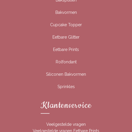
Bakspullen
Bakvormen
Cupcake Topper
Eetbare Glitter
Eetbare Prints
Rolfondant
Siliconen Bakvormen
Sprinkles
Klantenservice
Veelgestelde vragen
Veelgestelde vragen Eetbare Prints