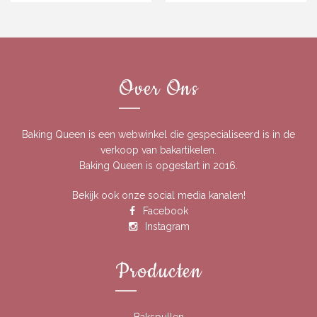
€4.00
€5.00
tot
tot
€7.50
€6.00
Over Ons
Baking Queen is een webwinkel die gespecialiseerd is in de
verkoop van bakartikelen.
Baking Queen is opgestart in 2016.
Bekijk ook onze social media kanalen!
Facebook
Instagram
Producten