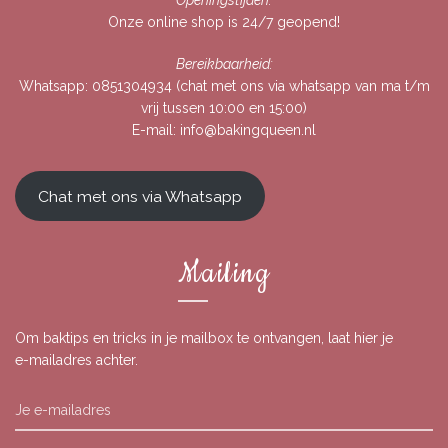
Openingstijden:
Onze online shop is 24/7 geopend!
Bereikbaarheid:
Whatsapp:
0851304934
(chat met ons via whatsapp van ma t/m
vrij tussen 10:00 en 15:00)
E-mail:
info@bakingqueen.nl
Chat met ons via Whatsapp
Mailing
Om baktips en tricks in je mailbox te ontvangen, laat hier je
e-mailadres achter.