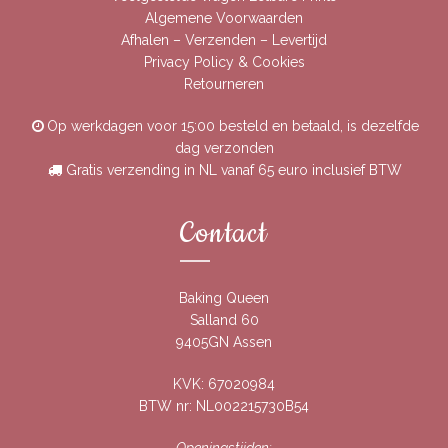
Algemene Voorwaarden
Afhalen – Verzenden – Levertijd
Privacy Policy & Cookies
Retourneren
Op werkdagen voor 15:00 besteld en betaald, is dezelfde
dag verzonden
Gratis verzending in NL vanaf 65 euro inclusief BTW
Contact
Baking Queen
Salland 60
9405GN Assen
KVK: 67020984
BTW nr: NL002215730B54