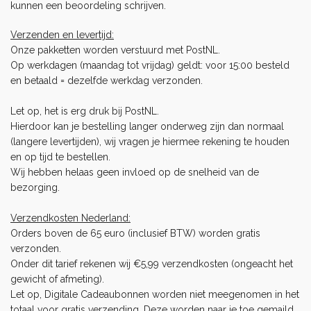
kunnen een beoordeling schrijven.
Verzenden en levertijd:
Onze pakketten worden verstuurd met PostNL.
Op werkdagen (maandag tot vrijdag) geldt: voor 15:00 besteld
en betaald = dezelfde werkdag verzonden.
Let op, het is erg druk bij PostNL.
Hierdoor kan je bestelling langer onderweg zijn dan normaal
(langere levertijden), wij vragen je hiermee rekening te houden
en op tijd te bestellen.
Wij hebben helaas geen invloed op de snelheid van de
bezorging.
Verzendkosten Nederland:
Orders boven de 65 euro (inclusief BTW) worden gratis
verzonden.
Onder dit tarief rekenen wij €5,99 verzendkosten (ongeacht het
gewicht of afmeting).
Let op, Digitale Cadeaubonnen worden niet meegenomen in het
totaal voor gratis verzending. Deze worden naar je toe gemaild.