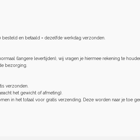
0 besteld en betaald = dezelfde werkdag verzonden.
rmaal (langere levertijden), wij vragen je hiermee rekening te houden
de bezorging.
tis verzonden.
eacht het gewicht of afmeting).
n in het totaal voor gratis verzending. Deze worden naar je toe ge
.