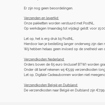
Er zijn nog geen beoordelingen.
Verzenden en levertijd:
Onze pakketten worden verstuurd met PostNL.
Op werkdagen (maandag tot vrijdag) geldt: voor 15:0
Let op, het is erg druk bij PostNL.
Hierdoor kan je bestelling langer onderweg zijn dan no
Wij hebben helaas geen invloed op de snelheid van 
Verzendkosten Nederland:
Orders boven de 65 euro (inclusief BTW) worden gra
Onder dit tarief rekenen wij €5,99 verzendkosten (ong
Let op, Digitale Cadeaubonnen worden niet meegenome
Verzendkosten België en Duitsland:
De verzendkosten naar België en Duitsland zijn €7,99