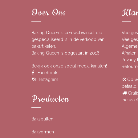
Over Ons
Klan
Baking Queen is een webwinkel die
Veelges
gespecialiseerd is in de verkoop van
Veelgest
bakartikelen.
Algeme
Baking Queen is opgestart in 2016.
Afhalen 
Privacy
Bekijk ook onze social media kanalen!
Retourn
Facebook
Instagram
Op we
betaald
Grati
Producten
inclusi
Bakspullen
Bakvormen