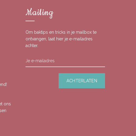
Mailing
Om baktips en tricks in je mailbox te
ontvangen, laat hier je e-mailadres
achter.
end!
et ons
ssen