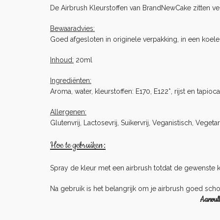
De Airbrush Kleurstoffen van BrandNewCake zitten verp
Bewaaradvies:
Goed afgesloten in originele verpakking, in een koel
Inhoud:
20ml
Ingrediënten:
Aroma, water, kleurstoffen: E170, E122*, rijst en tapio
Allergenen:
Glutenvrij, Lactosevrij, Suikervrij, Veganistisch, Vegeta
Hoe te gebruiken:
Spray de kleur met een airbrush totdat de gewenste k
Na gebruik is het belangrijk om je airbrush goed sch
Aanvull