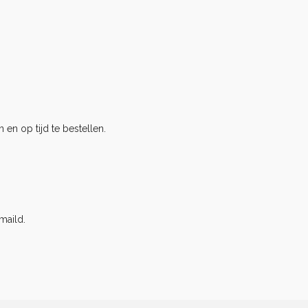
 en op tijd te bestellen.
maild.