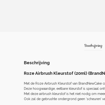
Beschrijving
Beschrijving
Roze Airbrush Kleurstof (20ml) (Bran
Met de Roze Airbrush Kleurstof van BrandNewCake cre
Deze hoogwaardige, eetbare kleurstof is speciaal on
Met deze airbrush kleurstof is het niet nodig om meer
Ook zal de gebrushte ondergrond geen ‘scheuren’ ve